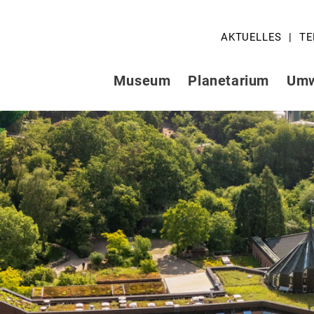
AKTUELLES
TE
Museum
Planetarium
Umw