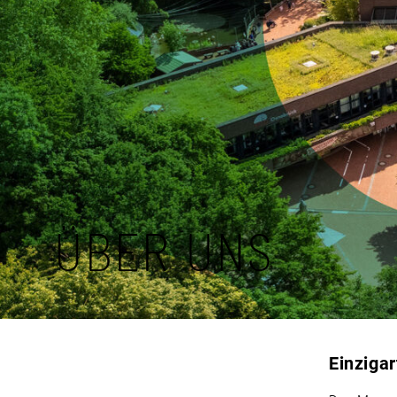
ÜBER UNS
Einziga