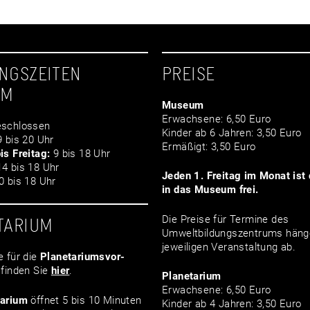
NGSZEITEN
PREISE
UM
Museum
Erwachsene: 6,50 Euro
schlossen
Kinder ab 6 Jahren: 3,50 Euro
 bis 20 Uhr
Ermäßigt: 3,50 Euro
is Freitag:
9 bis 18 Uhr
4 bis 18 Uhr
Jeden 1. Freitag im Monat ist d
 bis 18 Uhr
in das Museum frei.
Die Preise für Termine des
TARIUM
Umweltbildungszentrums häng
jeweiligen Veranstaltung ab.
e für die
Planetariumsvor­
finden Sie
hier
.
Planetarium
Erwachsene: 6,50 Euro
tarium
öffnet 5 bis 10 Minuten
Kinder ab 4 Jahren: 3,50 Euro