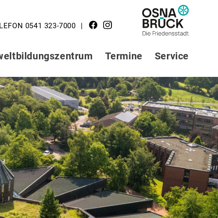
LOGO STADT
LEFON 0541 323-7000
OSNABRÜCK
eltbildungszentrum
Termine
Service