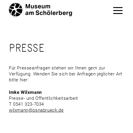
Zum
Inhalt
springen
Menü
PRESSE
Für Presseanfragen stehen wir Ihnen gern zur
Verfügung. Wenden Sie sich bei Anfragen jeglicher Art
bitte hier:
Imke Wilxmann
Presse- und Öffentlichkeitsarbeit
T 0541 323-7034
wilxmann@osnabrueck.de