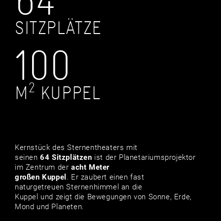
64
SITZPLÄTZE
100
2
M
KUPPEL
Kernstück des Sternentheaters mit
seinen
64 Sitzplätzen
ist der Planetariumsprojektor
im Zentrum der
acht Meter
großen Kuppel
. Er zaubert einen fast
naturgetreuen Sternenhimmel an die
Kuppel und zeigt die Bewegungen von Sonne, Erde,
Mond und Planeten.