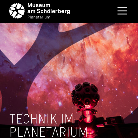
Zum
Inhalt
springen
Menü
TECHNIK IM
PLANETARIUM