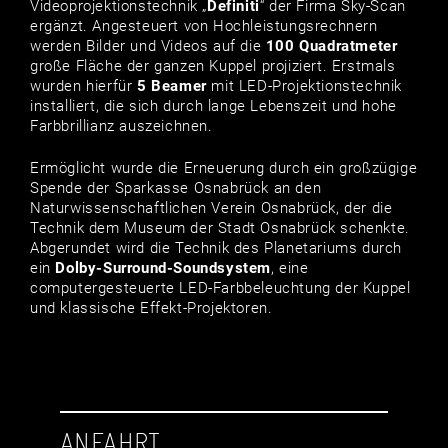
Videoprojektionstechnik „
Definiti
“ der Firma Sky-Scan
ergänzt. Angesteuert von Hochleistungsrechnern
werden Bilder und Videos auf die
100 Quadratmeter
große Fläche der ganzen Kuppel projiziert. Erstmals
wurden hierfür
5 Beamer
mit LED-Projektionstechnik
installiert, die sich durch lange Lebenszeit und hohe
Farbbrillianz auszeichnen.
Ermöglicht wurde die Erneuerung durch ein großzügige
Spende der Sparkasse Osnabrück an den
Naturwissenschaftlichen Verein Osnabrück, der die
Technik dem Museum der Stadt Osnabrück schenkte.
Abgerundet wird die Technik des Planetariums durch
ein
Dolby-Surround-Soundsystem
, eine
computergesteuerte LED-Farbbeleuchtung der Kuppel
und klassische Effekt-Projektoren.
ANFAHRT