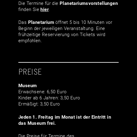
Die Termine für die
Planetariumsvor­stellungen
finden Sie
hier
.
Das
Planetarium
öffnet 5 bis 10 Minuten vor
Beginn der jeweiligen Veranstaltung. Eine
frühzeitige Reservierung von Tickets wird
empfohlen.
PREISE
Museum
Erwachsene: 6,50 Euro
Kinder ab 6 Jahren: 3,50 Euro
Ermäßigt: 3,50 Euro
Jeden 1. Freitag im Monat ist der Eintritt in
das Museum frei.
Die Preise für Termine des