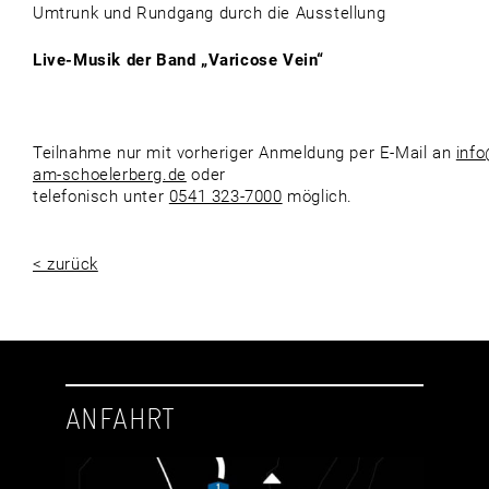
Umtrunk und Rundgang durch die Ausstellung
Live-Musik der Band „Varicose Vein“
Teilnahme nur mit vorheriger Anmeldung per E-Mail an
inf
am-schoelerberg.de
oder
telefonisch unter
0541 323-7000
möglich.
< zurück
ANFAHRT