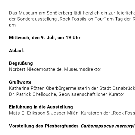
Das Museum am Schölerberg lädt herzlich ein zur feierlich
der Sonderausstellung
„Rock Fossils on Tour“
am Tag der 
am
Mittwoch, den 9. Juli, um 19 Uhr
Ablauf:
Begrüßung
Norbert Niedernostheide, Museumsdirektor
Grußworte
Katharina Pötter, Oberbürgermeisterin der Stadt Osnabrüc
Dr. Patrick Chellouche, Geowissenschaftlicher Kurator
Einführung in die Ausstellung
Mats E. Eriksson & Jesper Milàn, Kuratoren der „Rock Foss
Vorstellung des Piesbergfundes
Carbonopsocus mercuryi