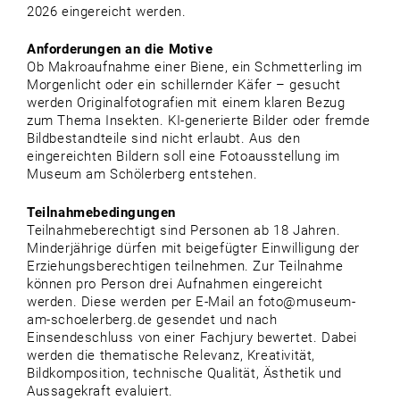
2026 eingereicht werden.
Anforderungen an die Motive
Ob Makroaufnahme einer Biene, ein Schmetterling im
Morgenlicht oder ein schillernder Käfer – gesucht
werden Originalfotografien mit einem klaren Bezug
zum Thema Insekten. KI-generierte Bilder oder fremde
Bildbestandteile sind nicht erlaubt. Aus den
eingereichten Bildern soll eine Fotoausstellung im
Museum am Schölerberg entstehen.
Teilnahmebedingungen
Teilnahmeberechtigt sind Personen ab 18 Jahren.
Minderjährige dürfen mit beigefügter Einwilligung der
Erziehungsberechtigen teilnehmen. Zur Teilnahme
können pro Person drei Aufnahmen eingereicht
werden. Diese werden per E-Mail an foto@museum-
am-schoelerberg.de gesendet und nach
Einsendeschluss von einer Fachjury bewertet. Dabei
werden die thematische Relevanz, Kreativität,
Bildkomposition, technische Qualität, Ästhetik und
Aussagekraft evaluiert.