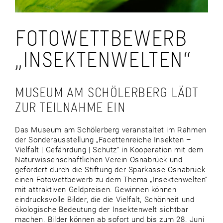
FOTOWETTBEWERB
„INSEKTENWELTEN“
MUSEUM AM SCHÖLERBERG LÄDT
ZUR TEILNAHME EIN
Das Museum am Schölerberg veranstaltet im Rahmen
der Sonderausstellung „Facettenreiche Insekten –
Vielfalt | Gefährdung | Schutz“ in Kooperation mit dem
Naturwissenschaftlichen Verein Osnabrück und
gefördert durch die Stiftung der Sparkasse Osnabrück
einen Fotowettbewerb zu dem Thema „Insektenwelten“
mit attraktiven Geldpreisen. Gewinnen können
eindrucksvolle Bilder, die die Vielfalt, Schönheit und
ökologische Bedeutung der Insektenwelt sichtbar
machen. Bilder können ab sofort und bis zum 28. Juni