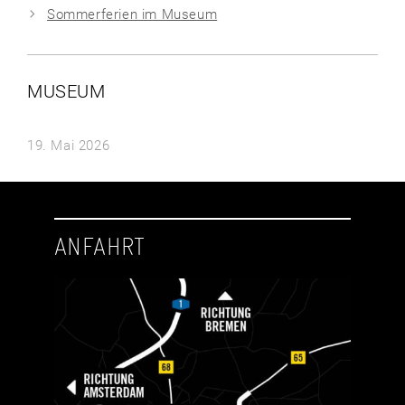
Sommerferien im Museum
MUSEUM
19. Mai 2026
ANFAHRT