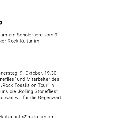
rg
seum am Schölerberg vom 9.
ker Rock-Kultur im
erstag, 9. Oktober, 19.30
neflies“ und Mitarbeiter des
„Rock Fossils on Tour“ in
uns die „Rolling Stoneflies“
nd was wir für die Gegenwart
E-Mail an info@museum-am-