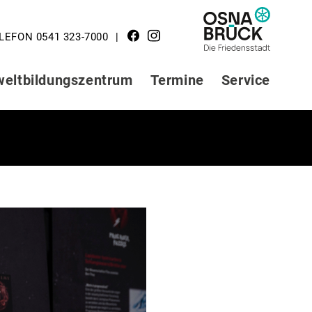
LOGO STADT
LEFON 0541 323-7000
OSNABRÜCK
eltbildungszentrum
Termine
Service