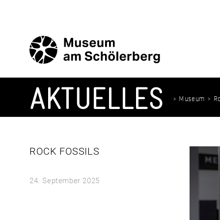
Zum
Inhalt
springen
AKTUELLES
> Museum > Ro
ROCK FOSSILS
24. September 2025