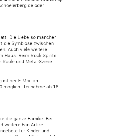
schoelerberg.de oder
tatt. Die Liebe so mancher
st die Symbiose zwischen
n. Auch viele weitere
em Haus. Beim Rock Spirits
er Rock- und Metal-Szene
 ist per E-Mail an
0 möglich. Teilnahme ab 18
ür die ganze Familie. Bei
 weitere Fan-Artikel
ngebote für Kinder und