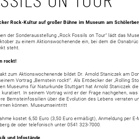
SSILS ON TOUR“
cker Rock-Kultur auf großer Bühne im Museum am Schölerbe
n der Sonderausstellung „Rock Fossils on Tour“ lädt das Mu
Oktober zu einem Aktionswochenende ein, bei dem die Osnabrüc
nkt steht.
n rockt!
akt zum Aktionswochenende bildet Dr. Arnold Staniczek am Donn
seinem Vortrag „Bernstein rockt!“. Als Entdecker der „Rolling Sto
hen Museums für Naturkunde Stuttgart hat Arnold Staniczek die 
t kuratiert. In seinem Vortrag wird er der Frage nachgehen, was 
re Bernsteinfossilien über die Evolution des Lebens verraten u
ernen können. Museumseintritt
nahme kostet 6,50 Euro (3,50 Euro ermäßigt), Anmeldung per 
berg.de oder telefonisch unter 0541 323-7000.
ik und Infostände