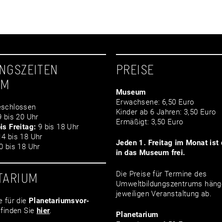
NGSZEITEN
PREISE
UM
Museum
Erwachsene: 6,50 Euro
schlossen
Kinder ab 6 Jahren: 3,50 Euro
 bis 20 Uhr
Ermäßigt: 3,50 Euro
is Freitag:
9 bis 18 Uhr
4 bis 18 Uhr
Jeden 1. Freitag im Monat ist d
 bis 18 Uhr
in das Museum frei.
Die Preise für Termine des
TARIUM
Umweltbildungszentrums häng
jeweiligen Veranstaltung ab.
e für die
Planetariumsvor­
finden Sie
hier
.
Planetarium