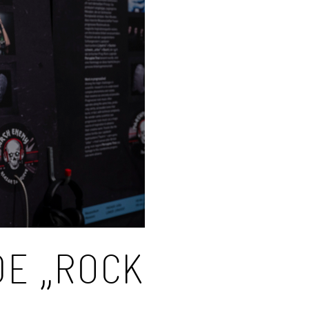
E „ROCK