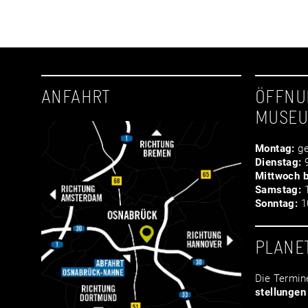
ANFAHRT
ÖFFNU
MUSE
Montag:
ge
Dienstag:
9
Mittwoch b
Samstag:
1
Sonntag:
10
PLANE
Die Termin
stellungen