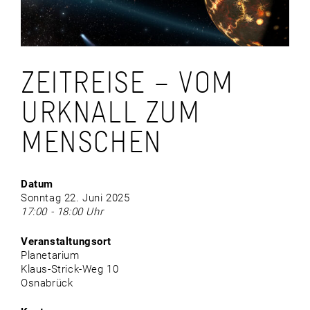
ZEITREISE – VOM
URKNALL ZUM
MENSCHEN
Datum
Sonntag 22. Juni 2025
17:00 - 18:00 Uhr
Veranstaltungsort
Planetarium
Klaus-Strick-Weg 10
Osnabrück