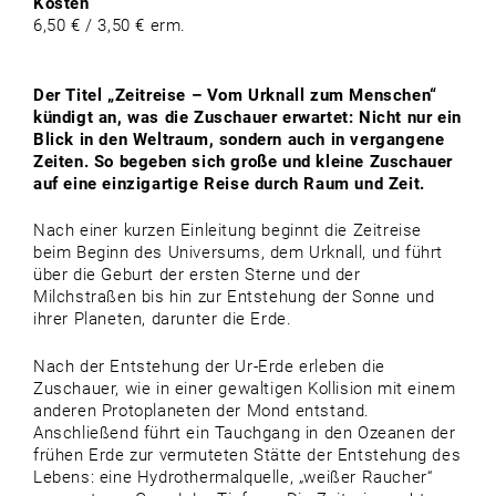
Kosten
6,50 € / 3,50 € erm.
Der Titel „Zeitreise – Vom Urknall zum Menschen“
kündigt an, was die Zuschauer erwartet: Nicht nur ein
Blick in den Weltraum, sondern auch in vergangene
Zeiten. So begeben sich große und kleine Zuschauer
auf eine einzigartige Reise durch Raum und Zeit.
Nach einer kurzen Einleitung beginnt die Zeitreise
beim Beginn des Universums, dem Urknall, und führt
über die Geburt der ersten Sterne und der
Milchstraßen bis hin zur Entstehung der Sonne und
ihrer Planeten, darunter die Erde.
Nach der Entstehung der Ur-Erde erleben die
Zuschauer, wie in einer gewaltigen Kollision mit einem
anderen Protoplaneten der Mond entstand.
Anschließend führt ein Tauchgang in den Ozeanen der
frühen Erde zur vermuteten Stätte der Entstehung des
Lebens: eine Hydrothermalquelle, „weißer Raucher“