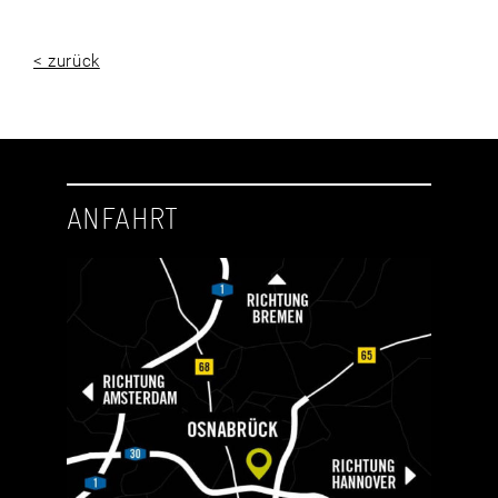
< zurück
ANFAHRT