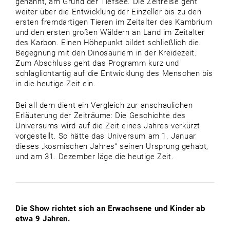
genannt, am Grund der Tiefsee. Die Zeitreise geht
weiter über die Entwicklung der Einzeller bis zu den
ersten fremdartigen Tieren im Zeitalter des Kambrium
und den ersten großen Wäldern an Land im Zeitalter
des Karbon. Einen Höhepunkt bildet schließlich die
Begegnung mit den Dinosauriern in der Kreidezeit.
Zum Abschluss geht das Programm kurz und
schlaglichtartig auf die Entwicklung des Menschen bis
in die heutige Zeit ein.
Bei all dem dient ein Vergleich zur anschaulichen
Erläuterung der Zeiträume: Die Geschichte des
Universums wird auf die Zeit eines Jahres verkürzt
vorgestellt. So hätte das Universum am 1. Januar
dieses „kosmischen Jahres“ seinen Ursprung gehabt,
und am 31. Dezember läge die heutige Zeit.
Die Show richtet sich an Erwachsene und Kinder ab
etwa 9 Jahren.