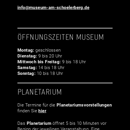
info@museum-am-schoelerberg.de
ÖFFNUNGSZEITEN MUSEUM
Montag:
geschlossen
Dienstag:
9 bis 20 Uhr
Mittwoch bis Freitag:
9 bis 18 Uhr
Samstag:
14 bis 18 Uhr
Sonntag:
10 bis 18 Uhr
PLANETARIUM
Die Termine für die
Planetariumsvor­stellungen
finden Sie
hier
.
Das
Planetarium
öffnet 5 bis 10 Minuten vor
Beginn der jeweiligen Veranstaltung. Eine