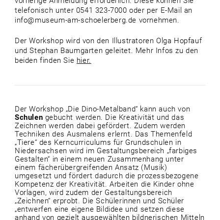
vorherige Anmeldung erforderlich. Diese können Sie
telefonisch unter 0541 323-7000 oder per E-Mail an
info@museum-am-schoelerberg.de vornehmen.
Der Workshop wird von den Illustratoren Olga Hopfauf
und Stephan Baumgarten geleitet. Mehr Infos zu den
beiden finden Sie
hier.
Der Workshop „Die Dino-Metalband“ kann auch von
Schulen
gebucht werden. Die Kreativität und das
Zeichnen werden dabei gefördert. Zudem werden
Techniken des Ausmalens erlernt. Das Themenfeld
„Tiere“ des Kerncurriculums für Grundschulen in
Niedersachsen wird im Gestaltungsbereich „farbiges
Gestalten“ in einem neuen Zusammenhang unter
einem fächerübergreifenden Ansatz (Musik)
umgesetzt und fördert dadurch die prozessbezogene
Kompetenz der Kreativität. Arbeiten die Kinder ohne
Vorlagen, wird zudem der Gestaltungsbereich
„Zeichnen“ erprobt. Die Schülerinnen und Schüler
„entwerfen eine eigene Bildidee und setzen diese
anhand von gezielt ausgewählten bildnerischen Mitteln