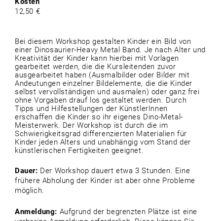
Kosten
12,50 €
Bei diesem Workshop gestalten Kinder ein Bild von
einer Dinosaurier-Heavy Metal Band. Je nach Alter und
Kreativität der Kinder kann hierbei mit Vorlagen
gearbeitet werden, die die Kursleitenden zuvor
ausgearbeitet haben (Ausmalbilder oder Bilder mit
Andeutungen einzelner Bildelemente, die die Kinder
selbst vervollständigen und ausmalen) oder ganz frei
ohne Vorgaben drauf los gestaltet werden. Durch
Tipps und Hilfestellungen der KünstlerInnen
erschaffen die Kinder so ihr eigenes Dino-Metal-
Meisterwerk. Der Workshop ist durch die im
Schwierigkeitsgrad differenzierten Materialien für
Kinder jeden Alters und unabhängig vom Stand der
künstlerischen Fertigkeiten geeignet.
Dauer:
Der Workshop dauert etwa 3 Stunden. Eine
frühere Abholung der Kinder ist aber ohne Probleme
möglich.
Anmeldung:
Aufgrund der begrenzten Plätze ist eine