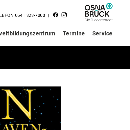
LOGO STADT
LEFON 0541 323-7000
OSNABRÜCK
eltbildungszentrum
Termine
Service