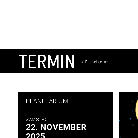
Zum
Inhalt
springen
TERMIN
> Planetarium
PLANETARIUM
SAMSTAG
22. NOVEMBER
2025