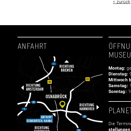
< zurück
ANFAHRT
ÖFFNU
MUSE
Montag:
ge
Dienstag:
9
Mittwoch b
Samstag:
1
Sonntag:
10
PLANE
Die Termin
stellungen