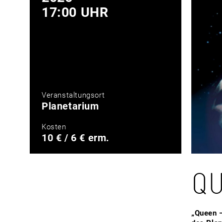
17:00 UHR
Veranstaltungsort
Planetarium
Kosten
10 € / 6 € erm.
Q
„Queen –