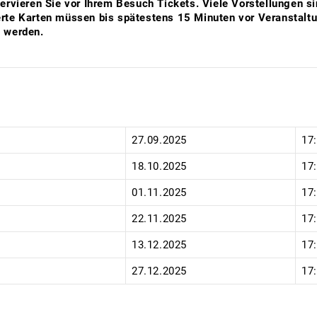
servieren Sie vor Ihrem Besuch Tickets. Viele Vorstellungen s
rte Karten müssen bis spätestens 15 Minuten vor Veranstalt
 werden.
:
27.09.2025
17
18.10.2025
17
01.11.2025
17
22.11.2025
17
13.12.2025
17
27.12.2025
17