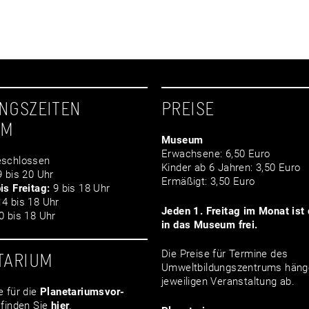
NGSZEITEN
PREISE
UM
Museum
Erwachsene: 6,50 Euro
schlossen
Kinder ab 6 Jahren: 3,50 Euro
 bis 20 Uhr
Ermäßigt: 3,50 Euro
is Freitag:
9 bis 18 Uhr
4 bis 18 Uhr
Jeden 1. Freitag im Monat ist d
 bis 18 Uhr
in das Museum frei.
Die Preise für Termine des
TARIUM
Umweltbildungszentrums häng
jeweiligen Veranstaltung ab.
e für die
Planetariumsvor­
finden Sie
hier
.