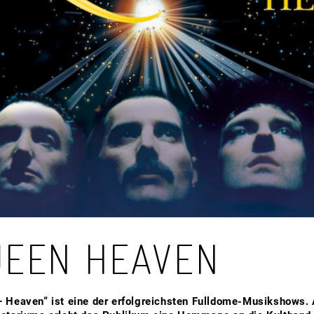
UEEN HEAVEN
 Heaven“ ist eine der erfolgreichsten Fulldome-Musikshows. 