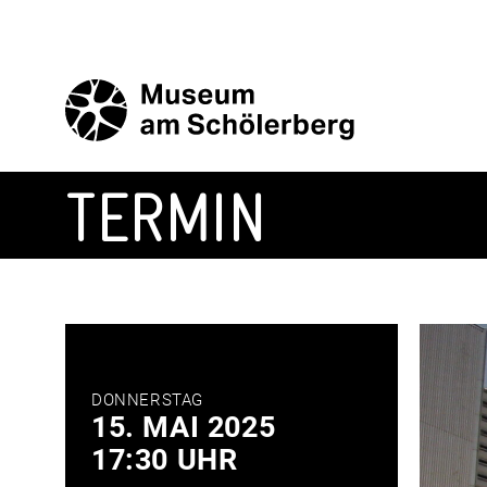
Zum
Inhalt
springen
TERMIN
DONNERSTAG
15. MAI 2025
17:30 UHR