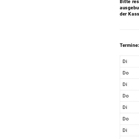
Bitte re
ausgebuc
der Kass
Termine
Di
Do
Di
Do
Di
Do
Di