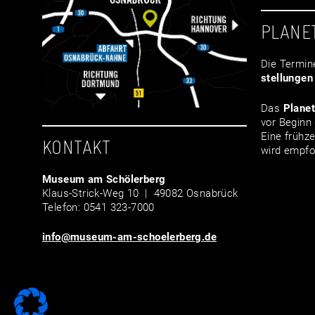
PLANE
Die Termin
stellungen
Das
Plane
vor Beginn 
Eine frühze
KONTAKT
wird empfo
Museum am Schölerberg
Klaus-Strick-Weg 10 | 49082 Osnabrück
Telefon: 0541 323-7000
info@museum-am-schoelerberg.de