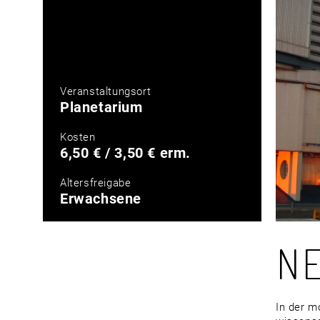
Veranstaltungsort
Planetarium
Kosten
6,50 € / 3,50 € erm.
Altersfreigabe
Erwachsene
N
In der m