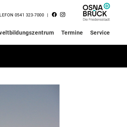
LOGO STADT
LEFON 0541 323-7000
OSNABRÜCK
eltbildungszentrum
Termine
Service