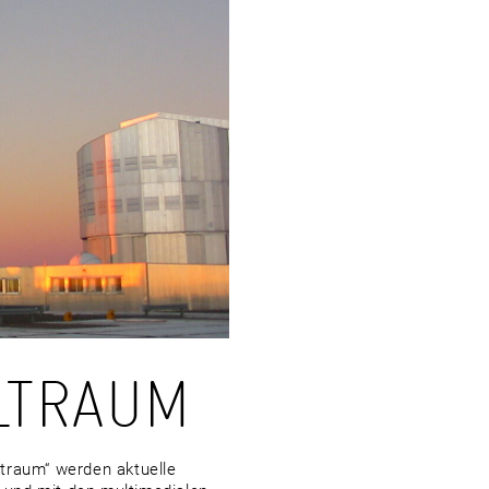
LTRAUM
traum“ werden aktuelle