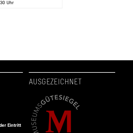
:30 Uhr
AUSGEZEICHNET
er Eintritt