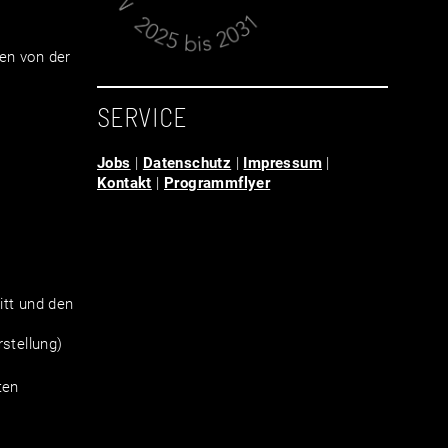
en von der
SERVICE
Jobs
|
Datenschutz
|
Impressum
|
Kontakt
|
Programmflyer
tt und den
stellung)
ten