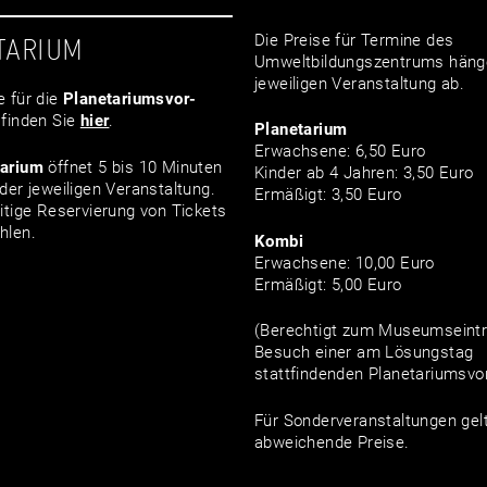
Die Preise für Termine des
TARIUM
Umweltbildungszentrums häng
jeweiligen Veranstaltung ab.
e für die
Planetariumsvor­
finden Sie
hier
.
Planetarium
Erwachsene: 6,50 Euro
tarium
öffnet 5 bis 10 Minuten
Kinder ab 4 Jahren: 3,50 Euro
der jeweiligen Veranstaltung.
Ermäßigt: 3,50 Euro
itige Reservierung von Tickets
hlen.
Kombi
Erwachsene: 10,00 Euro
Ermäßigt: 5,00 Euro
(Berechtigt zum Museumseintri
Besuch einer am Lösungstag
stattfindenden Planetariumsvor
Für Sonderveranstaltungen gel
abweichende Preise.