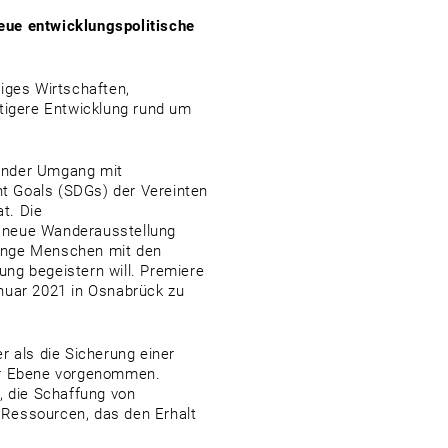
eue entwicklungspolitische
iges Wirtschaften,
ltigere Entwicklung rund um
nender Umgang mit
t Goals (SDGs) der Vereinten
t. Die
ie neue Wanderausstellung
 junge Menschen mit den
ng begeistern will. Premiere
nuar 2021 in Osnabrück zu
r als die Sicherung einer
her Ebene vorgenommen.
, die Schaffung von
 Ressourcen, das den Erhalt