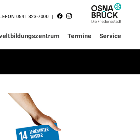
LOGO STADT
LEFON 0541 323-7000
OSNABRÜCK
eltbildungszentrum
Termine
Service