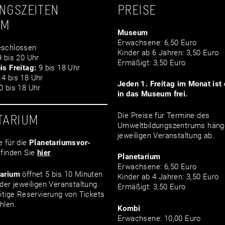
NGSZEITEN
PREISE
UM
Museum
Erwachsene: 6,50 Euro
schlossen
Kinder ab 6 Jahren: 3,50 Euro
 bis 20 Uhr
Ermäßigt: 3,50 Euro
is Freitag:
9 bis 18 Uhr
4 bis 18 Uhr
Jeden 1. Freitag im Monat ist d
 bis 18 Uhr
in das Museum frei.
Die Preise für Termine des
TARIUM
Umweltbildungszentrums häng
jeweiligen Veranstaltung ab.
e für die
Planetariumsvor­
finden Sie
hier
.
Planetarium
Erwachsene: 6,50 Euro
tarium
öffnet 5 bis 10 Minuten
Kinder ab 4 Jahren: 3,50 Euro
der jeweiligen Veranstaltung.
Ermäßigt: 3,50 Euro
itige Reservierung von Tickets
hlen.
Kombi
Erwachsene: 10,00 Euro