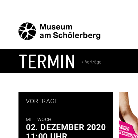
Zum
Inhalt
springen
TERMIN
> Vorträge
VORTRÄGE
MITTWOCH
02. DEZEMBER 2020
11:00 UHR