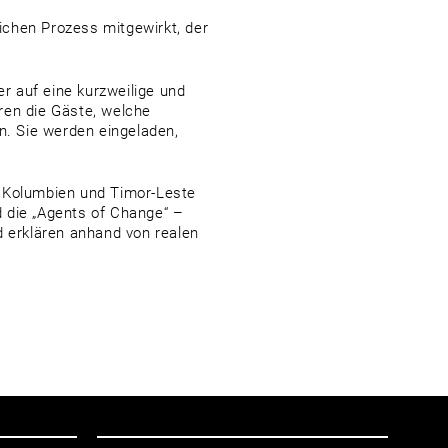
lichen Prozess mitgewirkt, der
r auf eine kurzweilige und
eren die Gäste, welche
n. Sie werden eingeladen,
, Kolumbien und Timor-Leste
 die „Agents of Change“ –
d erklären anhand von realen