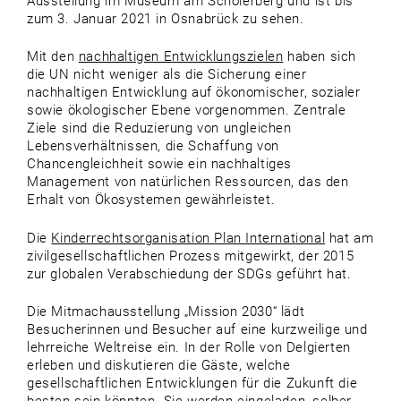
Ausstellung im Museum am Schölerberg und ist bis
zum 3. Januar 2021 in Osnabrück zu sehen.
Mit den
nachhaltigen Entwicklungszielen
haben sich
die UN nicht weniger als die Sicherung einer
nachhaltigen Entwicklung auf ökonomischer, sozialer
sowie ökologischer Ebene vorgenommen. Zentrale
Ziele sind die Reduzierung von ungleichen
Lebensverhältnissen, die Schaffung von
Chancengleichheit sowie ein nachhaltiges
Management von natürlichen Ressourcen, das den
Erhalt von Ökosystemen gewährleistet.
Die
Kinderrechtsorganisation Plan International
hat am
zivilgesellschaftlichen Prozess mitgewirkt, der 2015
zur globalen Verabschiedung der SDGs geführt hat.
Die Mitmachausstellung „Mission 2030“ lädt
Besucherinnen und Besucher auf eine kurzweilige und
lehrreiche Weltreise ein. In der Rolle von Delgierten
erleben und diskutieren die Gäste, welche
gesellschaftlichen Entwicklungen für die Zukunft die