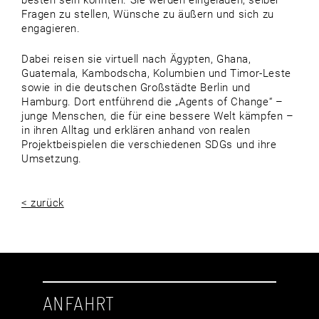
besten sein könnten. Sie werden eingeladen, selber
Fragen zu stellen, Wünsche zu äußern und sich zu
engagieren.
Dabei reisen sie virtuell nach Ägypten, Ghana,
Guatemala, Kambodscha, Kolumbien und Timor-Leste
sowie in die deutschen Großstädte Berlin und
Hamburg. Dort entführend die „Agents of Change“ –
junge Menschen, die für eine bessere Welt kämpfen –
in ihren Alltag und erklären anhand von realen
Projektbeispielen die verschiedenen SDGs und ihre
Umsetzung.
< zurück
ANFAHRT