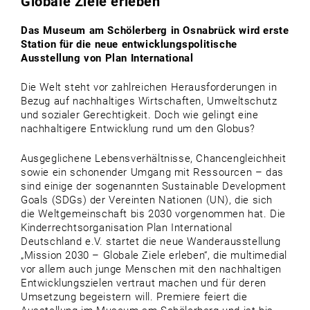
Globale Ziele erleben
Das Museum am Schölerberg in Osnabrück wird erste
Station für die neue entwicklungspolitische
Ausstellung von Plan International
Die Welt steht vor zahlreichen Herausforderungen in
Bezug auf nachhaltiges Wirtschaften, Umweltschutz
und sozialer Gerechtigkeit. Doch wie gelingt eine
nachhaltigere Entwicklung rund um den Globus?
Ausgeglichene Lebensverhältnisse, Chancengleichheit
sowie ein schonender Umgang mit Ressourcen – das
sind einige der sogenannten Sustainable Development
Goals (SDGs) der Vereinten Nationen (UN), die sich
die Weltgemeinschaft bis 2030 vorgenommen hat. Die
Kinderrechtsorganisation Plan International
Deutschland e.V. startet die neue Wanderausstellung
„Mission 2030 – Globale Ziele erleben“, die multimedial
vor allem auch junge Menschen mit den nachhaltigen
Entwicklungszielen vertraut machen und für deren
Umsetzung begeistern will. Premiere feiert die