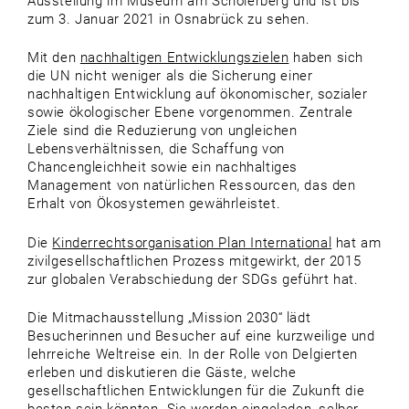
Ausstellung im Museum am Schölerberg und ist bis
zum 3. Januar 2021 in Osnabrück zu sehen.
Mit den
nachhaltigen Entwicklungszielen
haben sich
die UN nicht weniger als die Sicherung einer
nachhaltigen Entwicklung auf ökonomischer, sozialer
sowie ökologischer Ebene vorgenommen. Zentrale
Ziele sind die Reduzierung von ungleichen
Lebensverhältnissen, die Schaffung von
Chancengleichheit sowie ein nachhaltiges
Management von natürlichen Ressourcen, das den
Erhalt von Ökosystemen gewährleistet.
Die
Kinderrechtsorganisation Plan International
hat am
zivilgesellschaftlichen Prozess mitgewirkt, der 2015
zur globalen Verabschiedung der SDGs geführt hat.
Die Mitmachausstellung „Mission 2030“ lädt
Besucherinnen und Besucher auf eine kurzweilige und
lehrreiche Weltreise ein. In der Rolle von Delgierten
erleben und diskutieren die Gäste, welche
gesellschaftlichen Entwicklungen für die Zukunft die