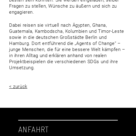
besten sein könnten. Sie werden eingeladen, selber
Fragen zu stellen, Wünsche zu äußern und sich zu
engagieren.
Dabei reisen sie virtuell nach Ägypten, Ghana,
Guatemala, Kambodscha, Kolumbien und Timor-Leste
sowie in die deutschen Großstädte Berlin und
Hamburg. Dort entführend die „Agents of Change“ –
junge Menschen, die für eine bessere Welt kämpfen –
in ihren Alltag und erklären anhand von realen
Projektbeispielen die verschiedenen SDGs und ihre
Umsetzung.
< zurück
ANFAHRT