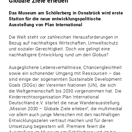
Globale Ziele erleben
Das Museum am Schölerberg in Osnabrück wird erste
Station für die neue entwicklungspolitische
Ausstellung von Plan International
Die Welt steht vor zahlreichen Herausforderungen in
Bezug auf nachhaltiges Wirtschaften, Umweltschutz
und sozialer Gerechtigkeit. Doch wie gelingt eine
nachhaltigere Entwicklung rund um den Globus?
Ausgeglichene Lebensverhältnisse, Chancengleichheit
sowie ein schonender Umgang mit Ressourcen – das
sind einige der sogenannten Sustainable Development
Goals (SDGs) der Vereinten Nationen (UN), die sich
die Weltgemeinschaft bis 2030 vorgenommen hat. Die
Kinderrechtsorganisation Plan International
Deutschland e.V. startet die neue Wanderausstellung
„Mission 2030 – Globale Ziele erleben“, die multimedial
vor allem auch junge Menschen mit den nachhaltigen
Entwicklungszielen vertraut machen und für deren
Umsetzung begeistern will. Premiere feiert die