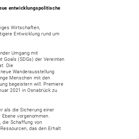
eue entwicklungspolitische
iges Wirtschaften,
ltigere Entwicklung rund um
nender Umgang mit
t Goals (SDGs) der Vereinten
t. Die
ie neue Wanderausstellung
 junge Menschen mit den
ng begeistern will. Premiere
nuar 2021 in Osnabrück zu
r als die Sicherung einer
her Ebene vorgenommen.
, die Schaffung von
 Ressourcen, das den Erhalt