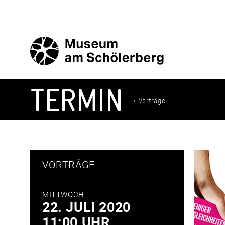
Zum
Inhalt
springen
TERMIN
> Vorträge
VORTRÄGE
MITTWOCH
22. JULI 2020
11:00 UHR