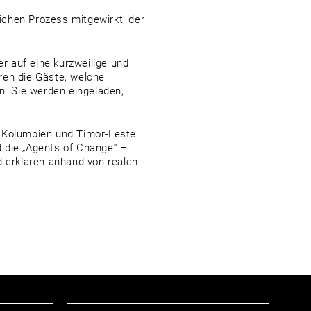
lichen Prozess mitgewirkt, der
r auf eine kurzweilige und
eren die Gäste, welche
n. Sie werden eingeladen,
, Kolumbien und Timor-Leste
 die „Agents of Change“ –
d erklären anhand von realen