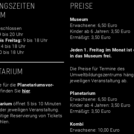
NGSZEITEN
PREISE
UM
Museum
Erwachsene: 6,50 Euro
schlossen
Kinder ab 6 Jahren: 3,50 Euro
 bis 20 Uhr
Ermäßigt: 3,50 Euro
is Freitag:
9 bis 18 Uhr
4 bis 18 Uhr
Jeden 1. Freitag im Monat ist d
 bis 18 Uhr
in das Museum frei.
Die Preise für Termine des
TARIUM
Umweltbildungszentrums häng
jeweiligen Veranstaltung ab.
e für die
Planetariumsvor­
finden Sie
hier
.
Planetarium
Erwachsene: 6,50 Euro
tarium
öffnet 5 bis 10 Minuten
Kinder ab 4 Jahren: 3,50 Euro
der jeweiligen Veranstaltung.
Ermäßigt: 3,50 Euro
itige Reservierung von Tickets
hlen.
Kombi
Erwachsene: 10,00 Euro