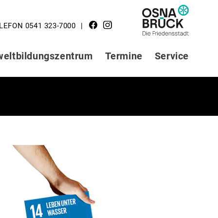
LOGO STADT
LEFON 0541 323-7000
OSNABRÜCK
eltbildungszentrum
Termine
Service