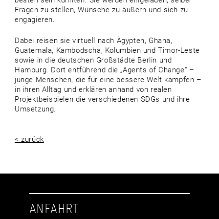
besten sein könnten. Sie werden eingeladen, selber
Fragen zu stellen, Wünsche zu äußern und sich zu
engagieren.
Dabei reisen sie virtuell nach Ägypten, Ghana,
Guatemala, Kambodscha, Kolumbien und Timor-Leste
sowie in die deutschen Großstädte Berlin und
Hamburg. Dort entführend die „Agents of Change“ –
junge Menschen, die für eine bessere Welt kämpfen –
in ihren Alltag und erklären anhand von realen
Projektbeispielen die verschiedenen SDGs und ihre
Umsetzung.
< zurück
ANFAHRT