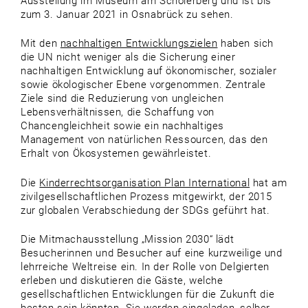
Ausstellung im Museum am Schölerberg und ist bis
zum 3. Januar 2021 in Osnabrück zu sehen.
Mit den
nachhaltigen Entwicklungszielen
haben sich
die UN nicht weniger als die Sicherung einer
nachhaltigen Entwicklung auf ökonomischer, sozialer
sowie ökologischer Ebene vorgenommen. Zentrale
Ziele sind die Reduzierung von ungleichen
Lebensverhältnissen, die Schaffung von
Chancengleichheit sowie ein nachhaltiges
Management von natürlichen Ressourcen, das den
Erhalt von Ökosystemen gewährleistet.
Die
Kinderrechtsorganisation Plan International
hat am
zivilgesellschaftlichen Prozess mitgewirkt, der 2015
zur globalen Verabschiedung der SDGs geführt hat.
Die Mitmachausstellung „Mission 2030“ lädt
Besucherinnen und Besucher auf eine kurzweilige und
lehrreiche Weltreise ein. In der Rolle von Delgierten
erleben und diskutieren die Gäste, welche
gesellschaftlichen Entwicklungen für die Zukunft die