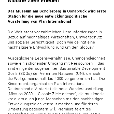
Globale Ziele erleben
Das Museum am Schölerberg in Osnabrück wird erste
Station für die neue entwicklungspolitische
Ausstellung von Plan International
Die Welt steht vor zahlreichen Herausforderungen in
Bezug auf nachhaltiges Wirtschaften, Umweltschutz
und sozialer Gerechtigkeit. Doch wie gelingt eine
nachhaltigere Entwicklung rund um den Globus?
Ausgeglichene Lebensverhältnisse, Chancengleichheit
sowie ein schonender Umgang mit Ressourcen – das
sind einige der sogenannten Sustainable Development
Goals (SDGs) der Vereinten Nationen (UN), die sich
die Weltgemeinschaft bis 2030 vorgenommen hat. Die
Kinderrechtsorganisation Plan International
Deutschland e.V. startet die neue Wanderausstellung
„Mission 2030 – Globale Ziele erleben“, die multimedial
vor allem auch junge Menschen mit den nachhaltigen
Entwicklungszielen vertraut machen und für deren
Umsetzung begeistern will. Premiere feiert die