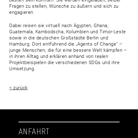
besten sein könnten. Sie werden eingeladen, selber
Fragen zu stellen, Wünsche zu äußern und sich zu
engagieren.
Dabei reisen sie virtuell nach Ägypten, Ghana,
Guatemala, Kambodscha, Kolumbien und Timor-Leste
sowie in die deutschen Großstädte Berlin und
Hamburg. Dort entführend die „Agents of Change“ –
junge Menschen, die für eine bessere Welt kämpfen –
in ihren Alltag und erklären anhand von realen
Projektbeispielen die verschiedenen SDGs und ihre
Umsetzung.
< zurück
ANFAHRT