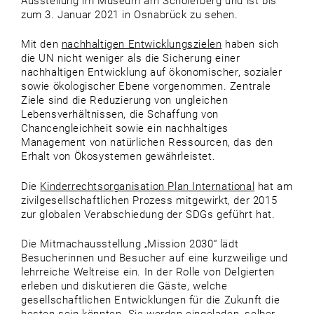
Ausstellung im Museum am Schölerberg und ist bis
zum 3. Januar 2021 in Osnabrück zu sehen.
Mit den
nachhaltigen Entwicklungszielen
haben sich
die UN nicht weniger als die Sicherung einer
nachhaltigen Entwicklung auf ökonomischer, sozialer
sowie ökologischer Ebene vorgenommen. Zentrale
Ziele sind die Reduzierung von ungleichen
Lebensverhältnissen, die Schaffung von
Chancengleichheit sowie ein nachhaltiges
Management von natürlichen Ressourcen, das den
Erhalt von Ökosystemen gewährleistet.
Die
Kinderrechtsorganisation Plan International
hat am
zivilgesellschaftlichen Prozess mitgewirkt, der 2015
zur globalen Verabschiedung der SDGs geführt hat.
Die Mitmachausstellung „Mission 2030“ lädt
Besucherinnen und Besucher auf eine kurzweilige und
lehrreiche Weltreise ein. In der Rolle von Delgierten
erleben und diskutieren die Gäste, welche
gesellschaftlichen Entwicklungen für die Zukunft die