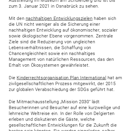
Ausstellung im Museum am Schölerberg und ist bis
zum 3. Januar 2021 in Osnabrück zu sehen.
Mit den
nachhaltigen Entwicklungszielen
haben sich
die UN nicht weniger als die Sicherung einer
nachhaltigen Entwicklung auf ökonomischer, sozialer
sowie ökologischer Ebene vorgenommen. Zentrale
Ziele sind die Reduzierung von ungleichen
Lebensverhältnissen, die Schaffung von
Chancengleichheit sowie ein nachhaltiges
Management von natürlichen Ressourcen, das den
Erhalt von Ökosystemen gewährleistet.
Die
Kinderrechtsorganisation Plan International
hat am
zivilgesellschaftlichen Prozess mitgewirkt, der 2015
zur globalen Verabschiedung der SDGs geführt hat.
Die Mitmachausstellung „Mission 2030“ lädt
Besucherinnen und Besucher auf eine kurzweilige und
lehrreiche Weltreise ein. In der Rolle von Delgierten
erleben und diskutieren die Gäste, welche
gesellschaftlichen Entwicklungen für die Zukunft die