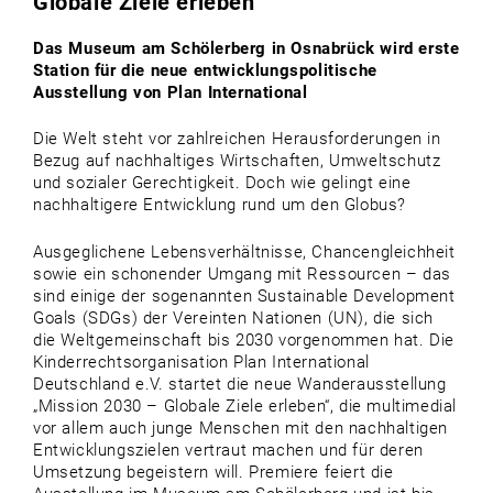
Globale Ziele erleben
Das Museum am Schölerberg in Osnabrück wird erste
Station für die neue entwicklungspolitische
Ausstellung von Plan International
Die Welt steht vor zahlreichen Herausforderungen in
Bezug auf nachhaltiges Wirtschaften, Umweltschutz
und sozialer Gerechtigkeit. Doch wie gelingt eine
nachhaltigere Entwicklung rund um den Globus?
Ausgeglichene Lebensverhältnisse, Chancengleichheit
sowie ein schonender Umgang mit Ressourcen – das
sind einige der sogenannten Sustainable Development
Goals (SDGs) der Vereinten Nationen (UN), die sich
die Weltgemeinschaft bis 2030 vorgenommen hat. Die
Kinderrechtsorganisation Plan International
Deutschland e.V. startet die neue Wanderausstellung
„Mission 2030 – Globale Ziele erleben“, die multimedial
vor allem auch junge Menschen mit den nachhaltigen
Entwicklungszielen vertraut machen und für deren
Umsetzung begeistern will. Premiere feiert die