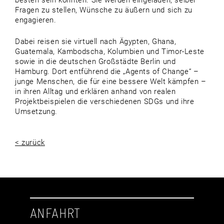
besten sein könnten. Sie werden eingeladen, selber
Fragen zu stellen, Wünsche zu äußern und sich zu
engagieren.
Dabei reisen sie virtuell nach Ägypten, Ghana,
Guatemala, Kambodscha, Kolumbien und Timor-Leste
sowie in die deutschen Großstädte Berlin und
Hamburg. Dort entführend die „Agents of Change“ –
junge Menschen, die für eine bessere Welt kämpfen –
in ihren Alltag und erklären anhand von realen
Projektbeispielen die verschiedenen SDGs und ihre
Umsetzung.
< zurück
ANFAHRT