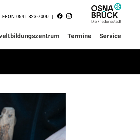
LOGO STADT
LEFON 0541 323-7000
OSNABRÜCK
eltbildungszentrum
Termine
Service