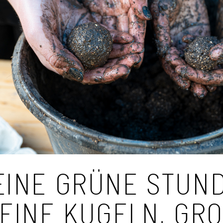
INE GRÜNE STUND
EINE KUGELN, GROS