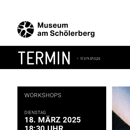
Zum
Inhalt
springen
TERMIN
> Workshops
WORKSHOPS
DIENSTAG
18. MÄRZ 2025
18:30 UHR