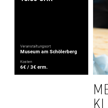
Veranstaltungsort
Museum am Schölerberg
Kosten
6€ / 3€ erm.
ME
KL