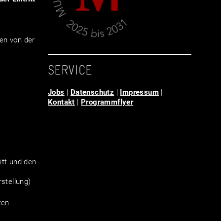
en von der
SERVICE
Jobs
|
Datenschutz
|
Impressum
|
Kontakt
|
Programmflyer
tt und den
stellung)
ten