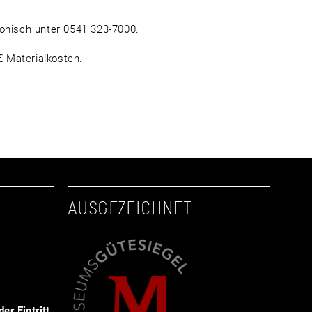
fonisch unter 0541 323-7000.
 Materialkosten.
AUSGEZEICHNET
er Eintritt