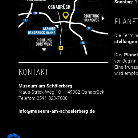
Sonntag:
10
PLANE
Die Termin
stellungen
Das
Plane
vor Beginn 
Eine frühze
KONTAKT
wird empfo
Museum am Schölerberg
Klaus-Strick-Weg 10 | 49082 Osnabrück
Telefon: 0541 323-7000
info@museum-am-schoelerberg.de