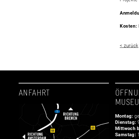
Anmeldu
Kosten:
< zurück
ANFAHRT
ÖFFNU
MUSE
Montag:
ge
Dienstag:
9
Mittwoch b
Samstag:
1