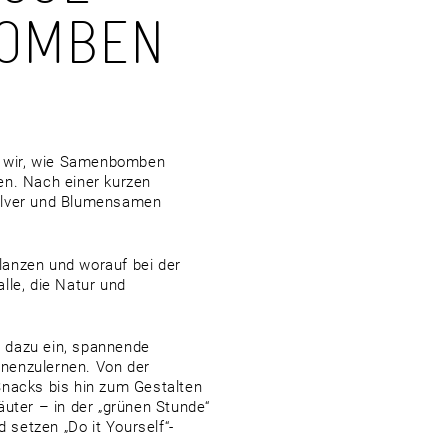
MBEN H
en wir, wie Samenbomben
en. Nach einer kurzen
pulver und Blumensamen
lanzen und worauf bei der
lle, die Natur und
 dazu ein, spannende
nenzulernen. Von der
Snacks bis hin zum Gestalten
ter – in der „grünen Stunde“
setzen „Do it Yourself“-