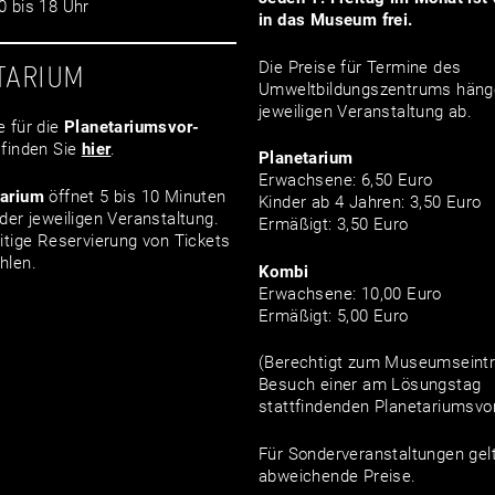
 bis 18 Uhr
in das Museum frei.
Die Preise für Termine des
TARIUM
Umweltbildungszentrums häng
jeweiligen Veranstaltung ab.
e für die
Planetariumsvor­
finden Sie
hier
.
Planetarium
Erwachsene: 6,50 Euro
tarium
öffnet 5 bis 10 Minuten
Kinder ab 4 Jahren: 3,50 Euro
der jeweiligen Veranstaltung.
Ermäßigt: 3,50 Euro
itige Reservierung von Tickets
hlen.
Kombi
Erwachsene: 10,00 Euro
Ermäßigt: 5,00 Euro
(Berechtigt zum Museumseintri
Besuch einer am Lösungstag
stattfindenden Planetariumsvor
Für Sonderveranstaltungen gel
abweichende Preise.