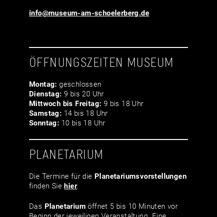
info@museum-am-schoelerberg.de
ÖFFNUNGSZEITEN MUSEUM
Montag:
geschlossen
Dienstag:
9 bis 20 Uhr
Mittwoch bis Freitag:
9 bis 18 Uhr
Samstag:
14 bis 18 Uhr
Sonntag:
10 bis 18 Uhr
PLANETARIUM
Die Termine für die
Planetariumsvor­stellungen
finden Sie
hier
.
Das
Planetarium
öffnet 5 bis 10 Minuten vor
Beginn der jeweiligen Veranstaltung. Eine