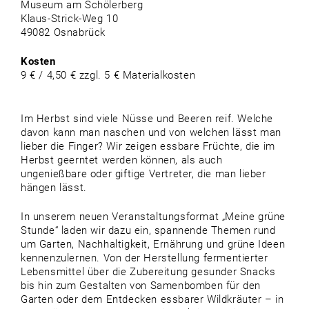
Museum am Schölerberg
Klaus-Strick-Weg 10
49082 Osnabrück
Kosten
9 € / 4,50 € zzgl. 5 € Materialkosten
Im Herbst sind viele Nüsse und Beeren reif. Welche
davon kann man naschen und von welchen lässt man
lieber die Finger? Wir zeigen essbare Früchte, die im
Herbst geerntet werden können, als auch
ungenießbare oder giftige Vertreter, die man lieber
hängen lässt.
In unserem neuen Veranstaltungsformat „Meine grüne
Stunde“ laden wir dazu ein, spannende Themen rund
um Garten, Nachhaltigkeit, Ernährung und grüne Ideen
kennenzulernen. Von der Herstellung fermentierter
Lebensmittel über die Zubereitung gesunder Snacks
bis hin zum Gestalten von Samenbomben für den
Garten oder dem Entdecken essbarer Wildkräuter – in