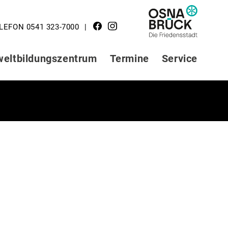
LOGO STADT
LEFON 0541 323-7000
OSNABRÜCK
eltbildungszentrum
Termine
Service