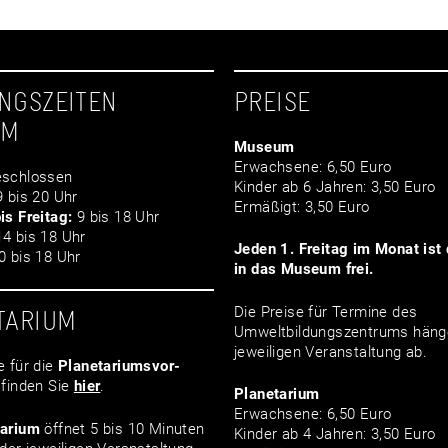
NGSZEITEN
PREISE
UM
Museum
Erwachsene: 6,50 Euro
schlossen
Kinder ab 6 Jahren: 3,50 Euro
 bis 20 Uhr
Ermäßigt: 3,50 Euro
is Freitag:
9 bis 18 Uhr
4 bis 18 Uhr
Jeden 1. Freitag im Monat ist d
 bis 18 Uhr
in das Museum frei.
Die Preise für Termine des
TARIUM
Umweltbildungszentrums häng
jeweiligen Veranstaltung ab.
e für die
Planetariumsvor­
finden Sie
hier
.
Planetarium
Erwachsene: 6,50 Euro
tarium
öffnet 5 bis 10 Minuten
Kinder ab 4 Jahren: 3,50 Euro