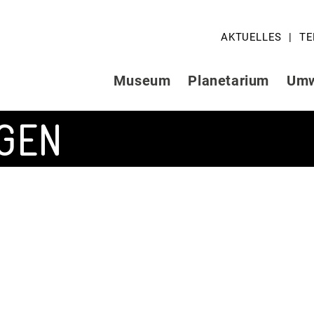
AKTUELLES
TE
Museum
Planetarium
Umw
GEN