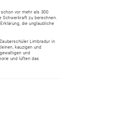
n schon vor mehr als 300
ie Schwerkraft zu berechnen.
Erklärung, die unglaubliche
s Zauberschüler Limbradur in
kleinen, kauzigen und
dgewaltigen und
eorie und lüften das