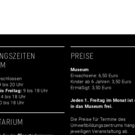
NGSZEITEN
PREISE
UM
Museum
Erwachsene: 6,50 Euro
schlossen
Kinder ab 6 Jahren: 3,50 Euro
 bis 20 Uhr
Ermäßigt: 3,50 Euro
is Freitag:
9 bis 18 Uhr
4 bis 18 Uhr
Jeden 1. Freitag im Monat ist d
 bis 18 Uhr
in das Museum frei.
Die Preise für Termine des
TARIUM
Umweltbildungszentrums häng
jeweiligen Veranstaltung ab.