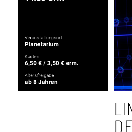
Veranstaltungsort
Planetarium
Kosten
6,50 € / 3,50 € erm.
Altersfreigabe
ab 8 Jahren
LI
D