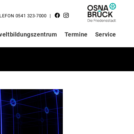
LOGO STADT
LEFON 0541 323-7000
OSNABRÜCK
eltbildungszentrum
Termine
Service