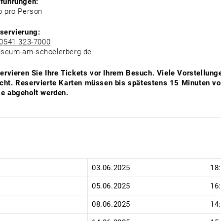
rführungen:
o pro Person
servierung:
0541 323-7000
seum-am-schoelerberg.de
servieren Sie Ihre Tickets vor Ihrem Besuch.
Viele Vorstellunge
ht. Reservierte Karten müssen bis spätestens 15 Minuten vo
e abgeholt werden.
:
03.06.2025
18
05.06.2025
16
08.06.2025
14