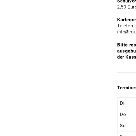
Schulvo
2,50 Eur
Kartenre
Telefon:
info@mu
Bitte re
ausgebuc
der Kass
Termine
Di
Do
So