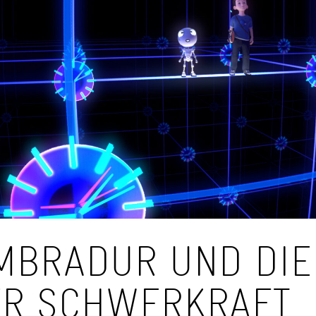
MBRADUR UND DIE
ER SCHWERKRAFT