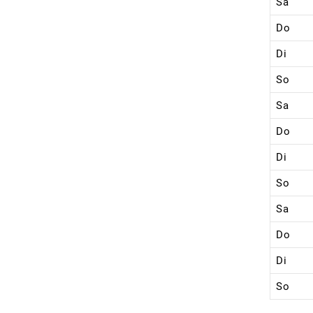
Sa
Do
Di
So
Sa
Do
Di
So
Sa
Do
Di
So