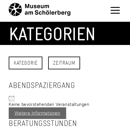
Zum
Inhalt
springen
Menü
KATEGORIEN
KATEGORIE
ZEITRAUM
ABENDSPAZIERGANG
Keine bevorstehenden Veranstaltungen
Weitere Informationen
BERATUNGSSTUNDEN