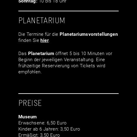
Sonntag:
10 bis 18 Uhr
PLANETARIUM
Die Termine für die
Planetariumsvor­stellungen
finden Sie
hier
.
Das
Planetarium
öffnet 5 bis 10 Minuten vor
Beginn der jeweiligen Veranstaltung. Eine
frühzeitige Reservierung von Tickets wird
empfohlen.
PREISE
Museum
Erwachsene: 6,50 Euro
Kinder ab 6 Jahren: 3,50 Euro
Ermäßigt: 3,50 Euro