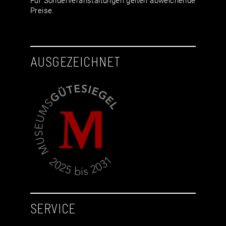
Für Sonderveranstaltungen gelten abweichende
Preise.
AUSGEZEICHNET
SERVICE