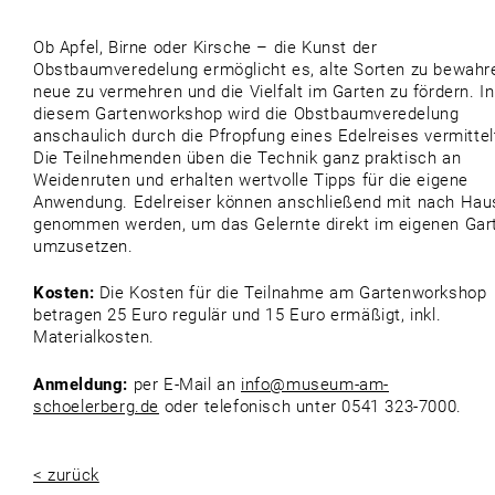
Ob Apfel, Birne oder Kirsche – die Kunst der
Obstbaumveredelung ermöglicht es, alte Sorten zu bewahr
neue zu vermehren und die Vielfalt im Garten zu fördern. In
diesem Gartenworkshop wird die Obstbaumveredelung
anschaulich durch die Pfropfung eines Edelreises vermittel
Die Teilnehmenden üben die Technik ganz praktisch an
Weidenruten und erhalten wertvolle Tipps für die eigene
Anwendung. Edelreiser können anschließend mit nach Hau
genommen werden, um das Gelernte direkt im eigenen Gar
umzusetzen.
Kosten:
Die Kosten für die Teilnahme am Gartenworkshop
betragen 25 Euro regulär und 15 Euro ermäßigt, inkl.
Materialkosten.
Anmeldung:
per E-Mail an
info@museum-am-
schoelerberg.de
oder telefonisch unter 0541 323-7000.
< zurück