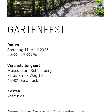
GARTENFEST
Datum
Samstag 11. April 2026
14:00 - 18:00 Uhr
Veranstaltungsort
Museum am Schölerberg
Klaus-Strick-Weg 10
49082 Osnabrück
Kosten
kostenlos
Passend zum Start in die Gartensaison lädt das