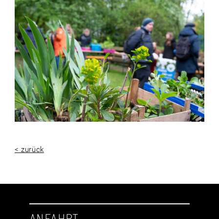
< zurück
ANFAHRT