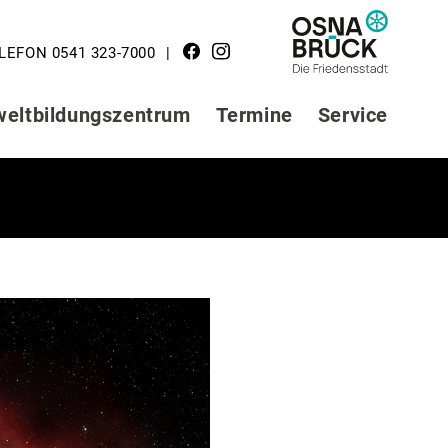
LOGO STADT
LEFON 0541 323-7000
OSNABRÜCK
eltbildungszentrum
Termine
Service