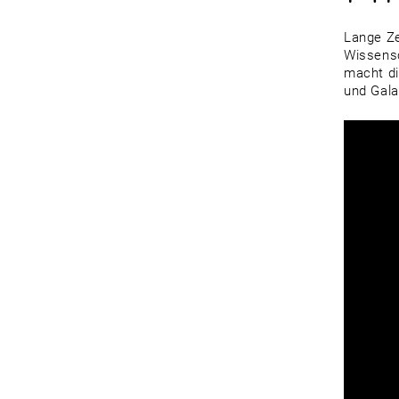
Lange Ze
Wissensc
macht di
und Gala