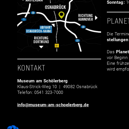
Sonntag:
10
PLANE
Die Termin
stellungen
Das
Plane
vor Beginn 
Eine frühze
KONTAKT
wird empfo
Museum am Schölerberg
Klaus-Strick-Weg 10 | 49082 Osnabrück
Telefon: 0541 323-7000
info@museum-am-schoelerberg.de