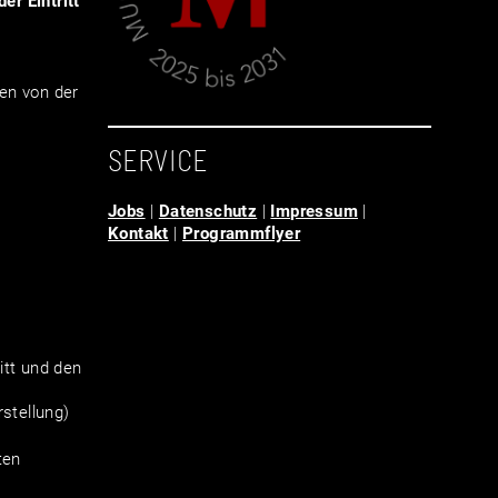
er Eintritt
en von der
SERVICE
Jobs
|
Datenschutz
|
Impressum
|
Kontakt
|
Programmflyer
tt und den
stellung)
ten