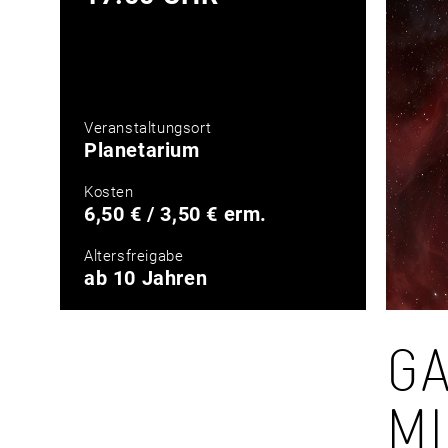
Veranstaltungsort
Planetarium
Kosten
6,50 € / 3,50 € erm.
Altersfreigabe
ab 10 Jahren
GA
MI