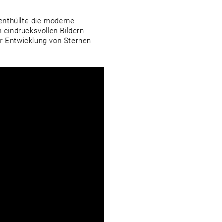
enthüllte die moderne
 eindrucksvollen Bildern
er Entwicklung von Sternen