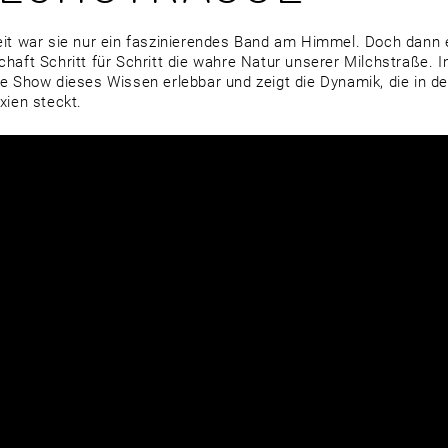
it war sie nur ein faszinierendes Band am Himmel. Doch dann 
haft Schritt für Schritt die wahre Natur unserer Milchstraße. In
e Show dieses Wissen erlebbar und zeigt die Dynamik, die in d
xien steckt.