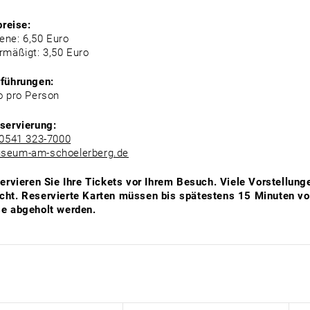
preise:
ne: 6,50 Euro
rmäßigt: 3,50 Euro
rführungen:
o pro Person
servierung:
0541 323-7000
seum-am-schoelerberg.de
servieren Sie Ihre Tickets vor Ihrem Besuch. Viele Vorstellunge
ht. Reservierte Karten müssen bis spätestens 15 Minuten vo
e abgeholt werden.
: