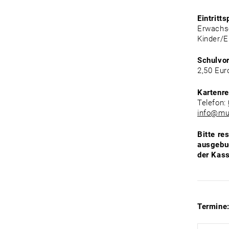
Eintritts
Erwachse
Kinder/E
Schulvo
2,50 Eur
Kartenre
Telefon:
info@mu
Bitte re
ausgebuc
der Kass
Termine