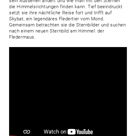
sein Aussehen ändert und wie man mit den Sternen
die Himmelsrichtungen finden kann. Tief beeindruckt
setzt sie ihre nächtliche Reise fort und trifft auf
Skybat, ein legendäres Fledertier vom Mond.
Gemeinsam betrachten sie die Sternbilder und suchen
nach einem neuen Sternbild am Himmel: der
Fledermaus.