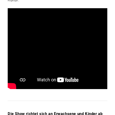
Die Show richtet sich an Erwachsene und Kinder ab