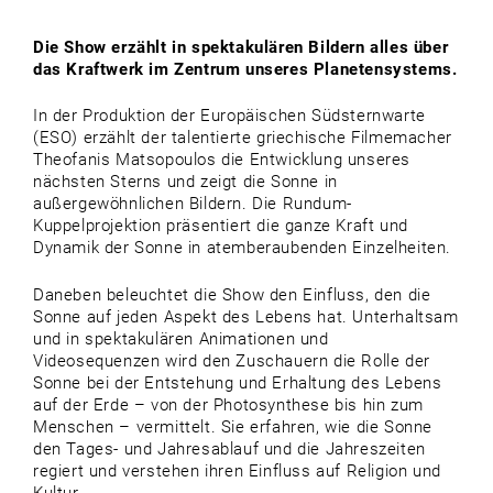
Die Show erzählt in spektakulären Bildern alles über
das Kraftwerk im Zentrum unseres Planetensystems.
In der Produktion der Europäischen Südsternwarte
(ESO) erzählt der talentierte griechische Filmemacher
Theofanis Matsopoulos die Entwicklung unseres
nächsten Sterns und zeigt die Sonne in
außergewöhnlichen Bildern. Die Rundum-
Kuppelprojektion präsentiert die ganze Kraft und
Dynamik der Sonne in atemberaubenden Einzelheiten.
Daneben beleuchtet die Show den Einfluss, den die
Sonne auf jeden Aspekt des Lebens hat. Unterhaltsam
und in spektakulären Animationen und
Videosequenzen wird den Zuschauern die Rolle der
Sonne bei der Entstehung und Erhaltung des Lebens
auf der Erde – von der Photosynthese bis hin zum
Menschen – vermittelt. Sie erfahren, wie die Sonne
den Tages- und Jahresablauf und die Jahreszeiten
regiert und verstehen ihren Einfluss auf Religion und
Kultur.