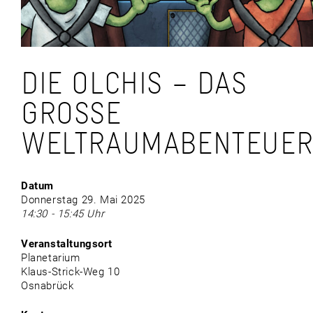
DIE OLCHIS – DAS
GROSSE W
ELTRAUMABENTEUER
Datum
Donnerstag 29. Mai 2025
14:30 - 15:45 Uhr
Veranstaltungsort
Planetarium
Klaus-Strick-Weg 10
Osnabrück