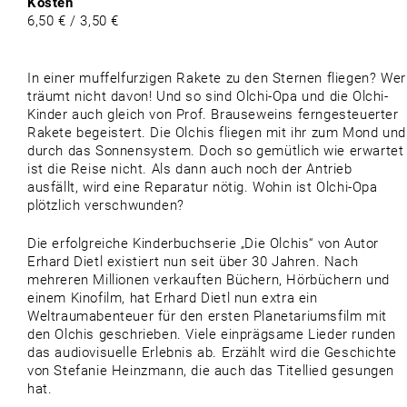
Kosten
6,50 € / 3,50 €
In einer muffelfurzigen Rakete zu den Sternen fliegen? Wer
träumt nicht davon! Und so sind Olchi-Opa und die Olchi-
Kinder auch gleich von Prof. Brauseweins ferngesteuerter
Rakete begeistert. Die Olchis fliegen mit ihr zum Mond und
durch das Sonnensystem. Doch so gemütlich wie erwartet
ist die Reise nicht. Als dann auch noch der Antrieb
ausfällt, wird eine Reparatur nötig. Wohin ist Olchi-Opa
plötzlich verschwunden?
Die erfolgreiche Kinderbuchserie „Die Olchis“ von Autor
Erhard Dietl existiert nun seit über 30 Jahren. Nach
mehreren Millionen verkauften Büchern, Hörbüchern und
einem Kinofilm, hat Erhard Dietl nun extra ein
Weltraumabenteuer für den ersten Planetariumsfilm mit
den Olchis geschrieben. Viele einprägsame Lieder runden
das audiovisuelle Erlebnis ab. Erzählt wird die Geschichte
von Stefanie Heinzmann, die auch das Titellied gesungen
hat.