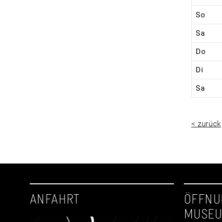
So
Sa
Do
Di
Sa
< zurück
ANFAHRT
ÖFFNU
MUSE