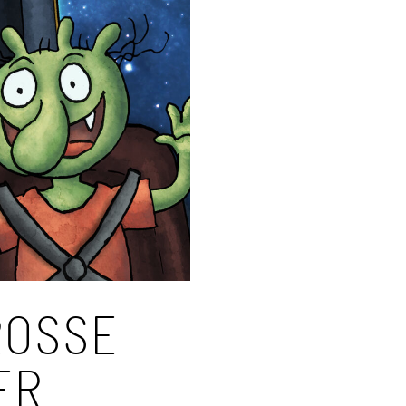
OSSE W
R