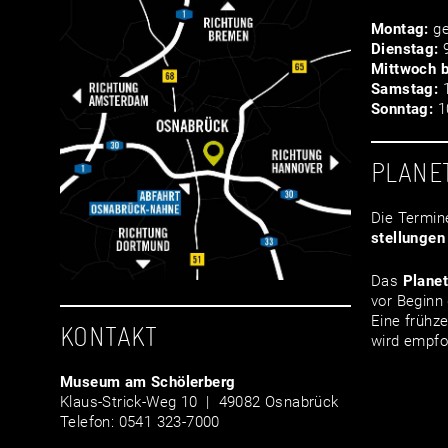
Montag:
ge
Dienstag:
9
Mittwoch b
Samstag:
1
Sonntag:
10
PLANE
Die Termin
stellungen
Das
Plane
vor Beginn 
Eine frühze
KONTAKT
wird empfo
Museum am Schölerberg
Klaus-Strick-Weg 10 | 49082 Osnabrück
Telefon: 0541 323-7000