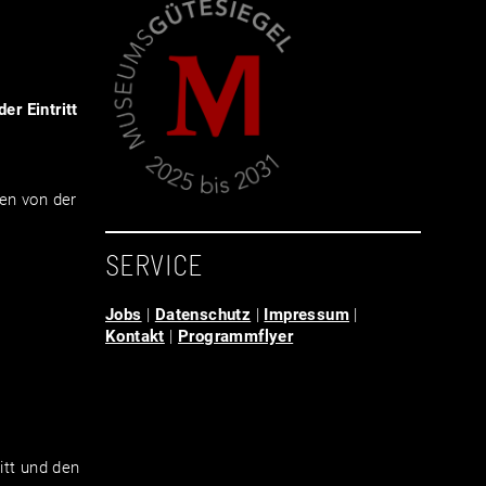
er Eintritt
en von der
SERVICE
Jobs
|
Datenschutz
|
Impressum
|
Kontakt
|
Programmflyer
tt und den