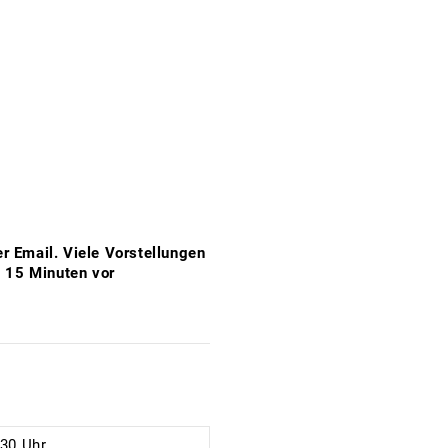
er Email. Viele Vorstellungen
s 15 Minuten vor
:30 Uhr