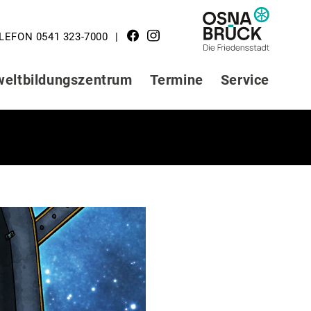
LOGO STADT
LEFON 0541 323-7000
OSNABRÜCK
eltbildungszentrum
Termine
Service