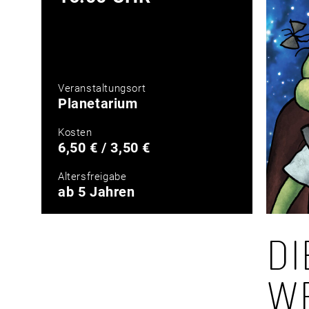
Veranstaltungsort
Planetarium
Kosten
6,50 € / 3,50 €
Altersfreigabe
ab 5 Jahren
DI
E