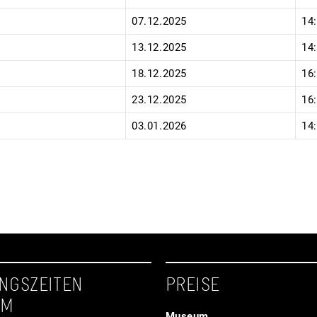
07.12.2025
14
13.12.2025
14
18.12.2025
16
23.12.2025
16
03.01.2026
14
NGSZEITEN
PREISE
UM
Museum