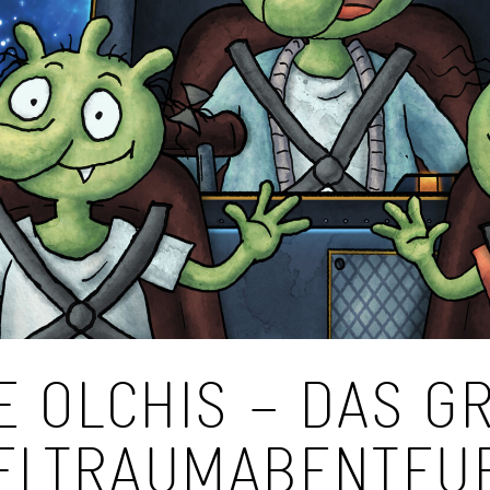
E OLCHIS – DAS GR
LTRAUMABENTEUE