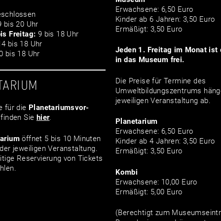
Erwachsene: 6,50 Euro
schlossen
Kinder ab 6 Jahren: 3,50 Euro
 bis 20 Uhr
Ermäßigt: 3,50 Euro
is Freitag:
9 bis 18 Uhr
4 bis 18 Uhr
Jeden 1. Freitag im Monat ist d
 bis 18 Uhr
in das Museum frei.
Die Preise für Termine des
TARIUM
Umweltbildungszentrums häng
jeweiligen Veranstaltung ab.
e für die
Planetariumsvor­
finden Sie
hier
.
Planetarium
Erwachsene: 6,50 Euro
tarium
öffnet 5 bis 10 Minuten
Kinder ab 4 Jahren: 3,50 Euro
der jeweiligen Veranstaltung.
Ermäßigt: 3,50 Euro
itige Reservierung von Tickets
hlen.
Kombi
Erwachsene: 10,00 Euro
Ermäßigt: 5,00 Euro
(Berechtigt zum Museumseintri