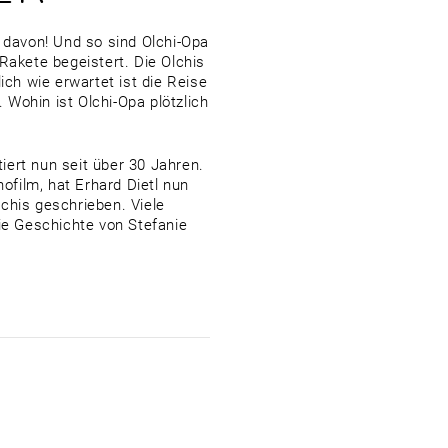
t davon! Und so sind Olchi-Opa
Rakete begeistert. Die Olchis
ch wie erwartet ist die Reise
. Wohin ist Olchi-Opa plötzlich
tiert nun seit über 30 Jahren.
film, hat Erhard Dietl nun
chis geschrieben. Viele
die Geschichte von Stefanie