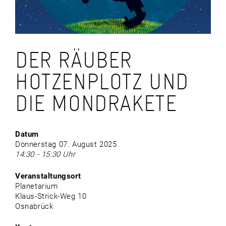
DER RÄUBER
HOTZENPLOTZ UND
DIE MONDRAKETE
Datum
Donnerstag 07. August 2025
14:30 - 15:30 Uhr
Veranstaltungsort
Planetarium
Klaus-Strick-Weg 10
Osnabrück