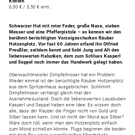
Kosten
6,50 € / 3,50 € erm.
Schwarzer Hut mit roter Feder, große Nase, sieben
Messer und eine Pfefferpistole – so kennen wir den
berühmt-berüchtigten Vorzeigeschurken Räuber
Hotzenplotz. Vor fast 60 Jahren erfand ihn Otfried
Preußler, seitdem kennt und liebt Jung und Alt den
liebenswerten Halunken, dem zum Schluss Kasperl
und Seppel noch immer das Handwerk gelegt haben.
Oberwachtmeister Dimpfelmoser hat ein Problem:
Wieder einmal ist der berüchtigte Räuber Hotzenplotz
aus dem Spritzenhaus ausgebrochen. Schlimm!
Dimpfelmoser verhängt gleich mal den
Ausnahmezustand. Doch die liebenswerten Lausbuben
Kasperl und Seppel haben eine Idee: Es wissen doch
alle, dass der Räuber die Finger nicht von Gold und
Silber lassen kann. Und ist nicht der Mond aus Silber?
Wäre doch toll, wenn man den Hotzenplotz einfach
zum Mond schießen könnte. Flugs beginnen die beiden