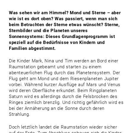
Was sehen wir am Himmel? Mond und Sterne – aber
wie ist es dort oben? Was passiert, wenn man sich
beim Betrachten der Sterne etwas wünscht? Sterne,
Sternbilder und die Planeten unseres
Sonnensystems: Dieses Grundlagenprogramm ist
speziell auf die Bedürfnisse von Kindern und
Familien abgestimmt.
Die Kinder Mark, Nina und Tim werden an Bord einer
Raumstation gebeamt und starten zu einem
abenteuerlichen Flug durch das Planetensystem. Der
Flug geht am Mond und dem Riesenplaneten Jupiter
vorbei. Während kurzer Ausflüge auf Mars und Venus
wird deren Oberfläche erkundet. Beim Ringplaneten
Saturn wird es allerdings durch die Felsbrocken des
Ringes ziemlich brenzlig. Und richtig gefährlich wird es
bei der Annäherung an die Sonne durch deren
Strahlung.
Doch letztlich landet die Raumstation wieder sicher
auf der Erde. Zum Abschluss schauen sich die Kinder