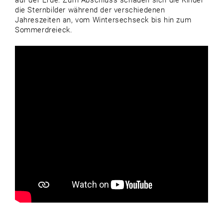
die Sternbilder während der verschiedenen
Jahreszeiten an, vom Wintersechseck bis hin zum
Sommerdreieck.