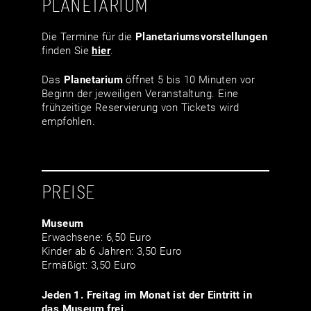
PLANETARIUM
Die Termine für die
Planetariumsvor­stellungen
finden Sie
hier
.
Das
Planetarium
öffnet 5 bis 10 Minuten vor
Beginn der jeweiligen Veranstaltung. Eine
frühzeitige Reservierung von Tickets wird
empfohlen.
PREISE
Museum
Erwachsene: 6,50 Euro
Kinder ab 6 Jahren: 3,50 Euro
Ermäßigt: 3,50 Euro
Jeden 1. Freitag im Monat ist der Eintritt in
das Museum frei.