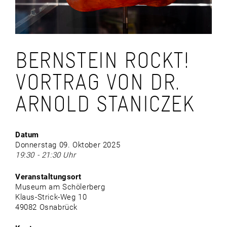
BERNSTEIN ROCKT!
VORTRAG VON DR.
ARNOLD STANICZEK
Datum
Donnerstag 09. Oktober 2025
19:30 - 21:30 Uhr
Veranstaltungsort
Museum am Schölerberg
Klaus-Strick-Weg 10
49082 Osnabrück