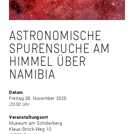
ASTRONOMISCHE
SPURENSUCHE AM
HIMMEL ÜBER
NAMIBIA
Datum
Freitag 28. November 2025
20:00 Uhr
Veranstaltungsort
Museum am Schölerberg
Klaus-Strick-Weg 10