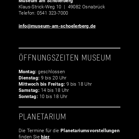
Museum am Schölerberg
Klaus-Strick-Weg 10 | 49082 Osnabrück
Telefon: 0541 323-7000
info@museum-am-schoelerberg.de
ÖFFNUNGSZEITEN MUSEUM
Montag:
geschlossen
Dienstag:
9 bis 20 Uhr
Mittwoch bis Freitag:
9 bis 18 Uhr
Samstag:
14 bis 18 Uhr
Sonntag:
10 bis 18 Uhr
PLANETARIUM
Die Termine für die
Planetariumsvor­stellungen
finden Sie
hier
.