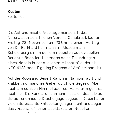
49082 Osnabrück
Kosten
kostenlos
Die Astronomische Arbeitsgemeinschaft des
Naturwissenschaftlichen Vereins Osnabrück lädt am
Freitag, 28. November, um 20 Uhr zu einem Vortrag
von Dr. Burkhard Lührmann im Museum am
Schölerberg ein. In seinem neuesten audiovisuellen
Bericht präsentiert Lührmann seine Erkundungen
eines Nebels in der südlichen Milchstraße, der als
NGC 6188 oder „Fighting Dragons of Ara“ bekannt ist.
Auf der Rooisand Desert Ranch in Namibia läuft und
krabbelt so manches Getier durch die Gegend. Aber
auch am dunklen Himmel über der Astrofarm geht es
hoch her. Dr. Burkhard Lührmann hat sich deshalb auf
die astronomische Drachenjagd begeben. Dabei hat er
viele interessante Entdeckungen gemacht und sogar
das „Drachenei“, einen spektakulären Nebel am