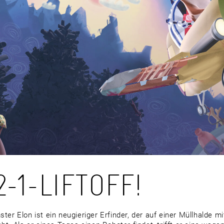
2-1-LIFTOFF!
er Elon ist ein neugieriger Erfinder, der auf einer Müllhalde mit