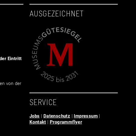
AUSGEZEICHNET
er Eintritt
en von der
SERVICE
Jobs
|
Datenschutz
|
Impressum
|
Kontakt
|
Programmflyer