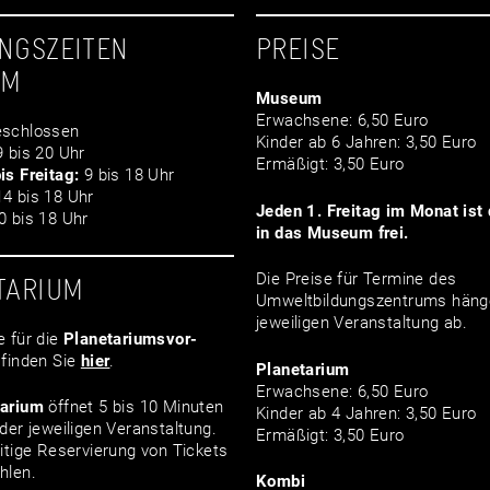
NGSZEITEN
PREISE
UM
Museum
Erwachsene: 6,50 Euro
schlossen
Kinder ab 6 Jahren: 3,50 Euro
 bis 20 Uhr
Ermäßigt: 3,50 Euro
is Freitag:
9 bis 18 Uhr
4 bis 18 Uhr
Jeden 1. Freitag im Monat ist d
 bis 18 Uhr
in das Museum frei.
Die Preise für Termine des
TARIUM
Umweltbildungszentrums häng
jeweiligen Veranstaltung ab.
e für die
Planetariumsvor­
finden Sie
hier
.
Planetarium
Erwachsene: 6,50 Euro
tarium
öffnet 5 bis 10 Minuten
Kinder ab 4 Jahren: 3,50 Euro
der jeweiligen Veranstaltung.
Ermäßigt: 3,50 Euro
itige Reservierung von Tickets
hlen.
Kombi