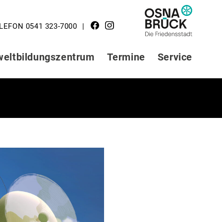
LOGO STADT
LEFON 0541 323-7000
OSNABRÜCK
eltbildungszentrum
Termine
Service