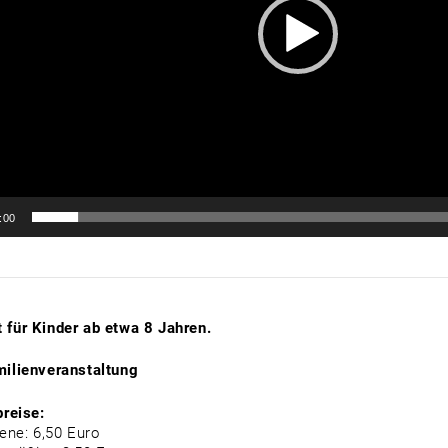
:00
 für Kinder ab etwa 8 Jahren.
milienveranstaltung
preise:
ne: 6,50 Euro