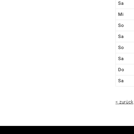
Sa
Mi
So
Sa
So
Sa
Do
Sa
< zurück