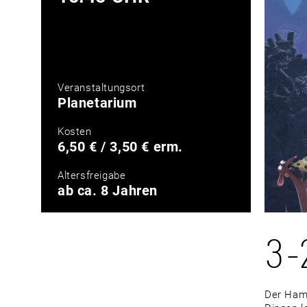
Veranstaltungsort
Planetarium
Kosten
6,50 € / 3,50 € erm.
Altersfreigabe
ab ca. 8 Jahren
3-
Der Hamst