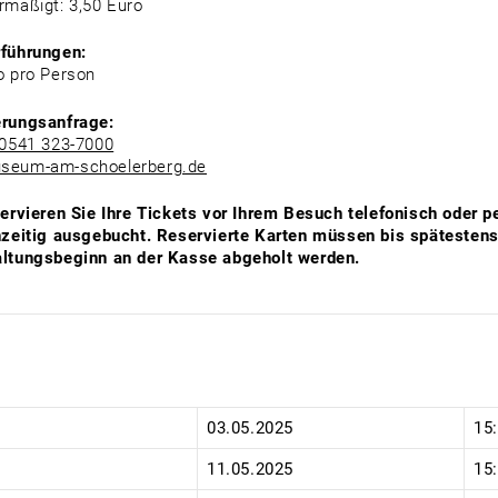
rmäßigt: 3,50 Euro
rführungen:
o pro Person
erungsanfrage:
0541 323-7000
seum-am-schoelerberg.de
servieren Sie Ihre Tickets vor Ihrem Besuch telefonisch oder p
hzeitig ausgebucht. Reservierte Karten müssen bis spätesten
ltungsbeginn an der Kasse abgeholt werden.
:
03.05.2025
15
11.05.2025
15