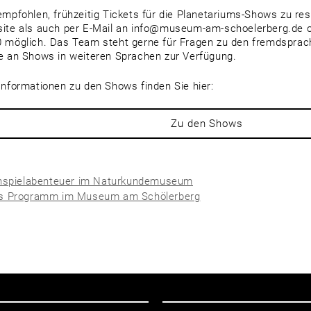
empfohlen, frühzeitig Tickets für die Planetariums-Shows zu res
ite als auch per E-Mail an info@museum-am-schoelerberg.de od
 möglich. Das Team steht gerne für Fragen zu den fremdsprac
e an Shows in weiteren Sprachen zur Verfügung.
Informationen zu den Shows finden Sie hier:
Zu den Shows
nspielabenteuer im Naturkundemuseum
s Programm im Museum am Schölerberg