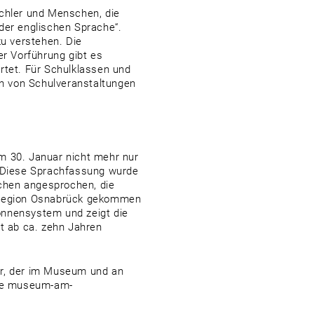
achler und Menschen, die
der englischen Sprache“.
zu verstehen. Die
r Vorführung gibt es
tet. Für Schulklassen und
n von Schulveranstaltungen
m 30. Januar nicht mehr nur
. Diese Sprachfassung wurde
chen angesprochen, die
e Region Osnabrück gekommen
onnensystem und zeigt die
st ab ca. zehn Jahren
r, der im Museum und an
site museum-am-