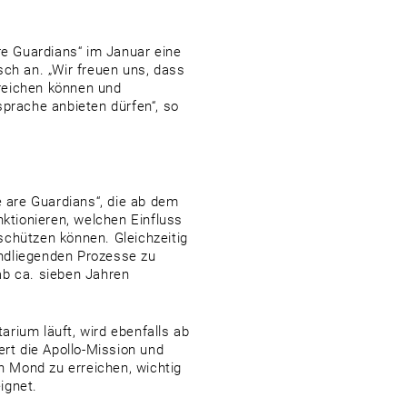
e Guardians“ im Januar eine
sch an. „Wir freuen uns, dass
reichen können und
sprache anbieten dürfen“, so
 are Guardians“, die ab dem
nktionieren, welchen Einfluss
schützen können. Gleichzeitig
rundliegenden Prozesse zu
ab ca. sieben Jahren
rium läuft, wird ebenfalls ab
ert die Apollo-Mission und
 Mond zu erreichen, wichtig
ignet.