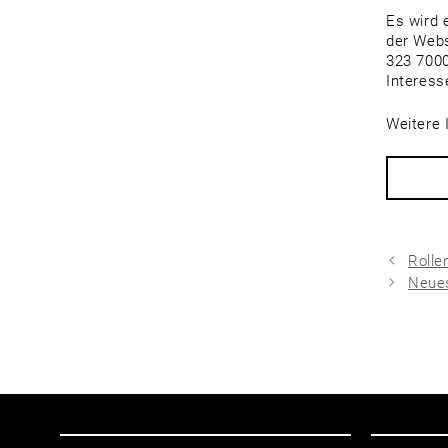
Es wird 
der Webs
323 7000
Interess
Weitere 
Rolle
Neue