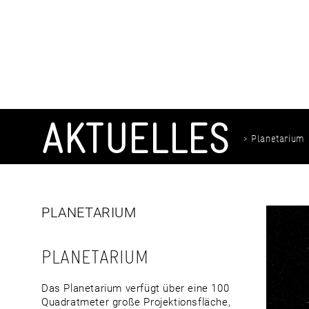
Zum
Inhalt
springen
AKTUELLES
> Planetarium
PLANETARIUM
PLANETARIUM
Das Planetarium verfügt über eine 100
Quadratmeter große Projektionsfläche,