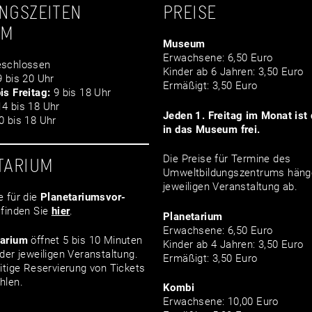
NGSZEITEN
PREISE
UM
Museum
Erwachsene: 6,50 Euro
schlossen
Kinder ab 6 Jahren: 3,50 Euro
 bis 20 Uhr
Ermäßigt: 3,50 Euro
is Freitag:
9 bis 18 Uhr
4 bis 18 Uhr
Jeden 1. Freitag im Monat ist d
 bis 18 Uhr
in das Museum frei.
Die Preise für Termine des
TARIUM
Umweltbildungszentrums häng
jeweiligen Veranstaltung ab.
e für die
Planetariumsvor­
finden Sie
hier
.
Planetarium
Erwachsene: 6,50 Euro
tarium
öffnet 5 bis 10 Minuten
Kinder ab 4 Jahren: 3,50 Euro
der jeweiligen Veranstaltung.
Ermäßigt: 3,50 Euro
itige Reservierung von Tickets
hlen.
Kombi
Erwachsene: 10,00 Euro