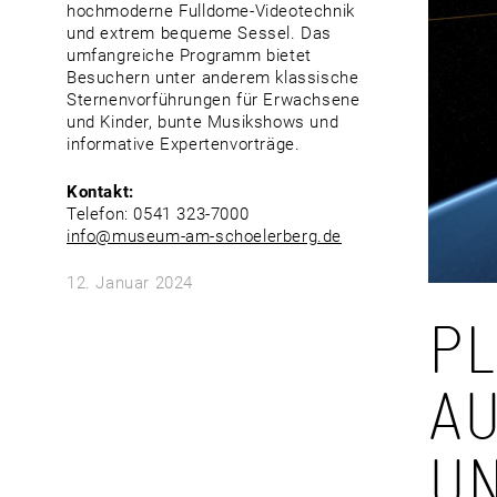
hochmoderne Fulldome-Videotechnik
und extrem bequeme Sessel. Das
umfangreiche Programm bietet
Besuchern unter anderem klassische
Sternenvorführungen für Erwachsene
und Kinder, bunte Musikshows und
informative Expertenvorträge.
Kontakt:
Telefon: 0541 323-7000
info@museum-am-schoelerberg.de
12. Januar 2024
PL
AU
UN