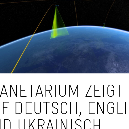
ANETARIUM ZEIGT
F DEUTSCH, ENGL
D UKRAINISCH