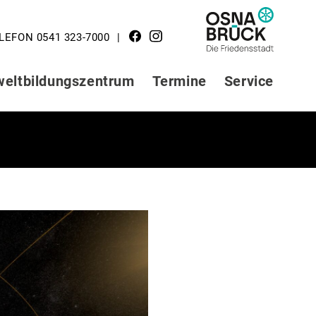
LOGO STADT
LEFON 0541 323-7000
OSNABRÜCK
eltbildungszentrum
Termine
Service