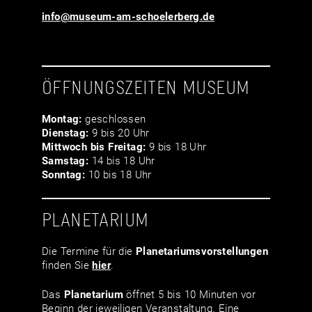
info@museum-am-schoelerberg.de
ÖFFNUNGSZEITEN MUSEUM
Montag:
geschlossen
Dienstag:
9 bis 20 Uhr
Mittwoch bis Freitag:
9 bis 18 Uhr
Samstag:
14 bis 18 Uhr
Sonntag:
10 bis 18 Uhr
PLANETARIUM
Die Termine für die
Planetariumsvor­stellungen
finden Sie
hier
.
Das
Planetarium
öffnet 5 bis 10 Minuten vor
Beginn der jeweiligen Veranstaltung. Eine