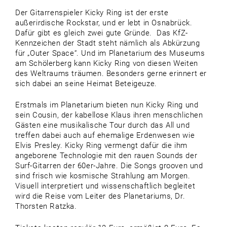
Der Gitarrenspieler Kicky Ring ist der erste
außerirdische Rockstar, und er lebt in Osnabrück.
Dafür gibt es gleich zwei gute Gründe. Das KfZ-
Kennzeichen der Stadt steht nämlich als Abkürzung
für „Outer Space“. Und im Planetarium des Museums
am Schölerberg kann Kicky Ring von diesen Weiten
des Weltraums träumen. Besonders gerne erinnert er
sich dabei an seine Heimat Beteigeuze.
Erstmals im Planetarium bieten nun Kicky Ring und
sein Cousin, der kabellose Klaus ihren menschlichen
Gästen eine musikalische Tour durch das All und
treffen dabei auch auf ehemalige Erdenwesen wie
Elvis Presley. Kicky Ring vermengt dafür die ihm
angeborene Technologie mit den rauen Sounds der
Surf-Gitarren der 60er-Jahre. Die Songs grooven und
sind frisch wie kosmische Strahlung am Morgen.
Visuell interpretiert und wissenschaftlich begleitet
wird die Reise vom Leiter des Planetariums, Dr.
Thorsten Ratzka.