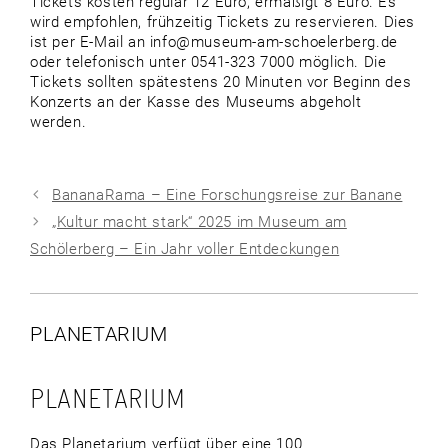
Tickets kosten regulär 12 Euro, ermäßigt 8 Euro. Es
wird empfohlen, frühzeitig Tickets zu reservieren. Dies
ist per E-Mail an info@museum-am-schoelerberg.de
oder telefonisch unter 0541-323 7000 möglich. Die
Tickets sollten spätestens 20 Minuten vor Beginn des
Konzerts an der Kasse des Museums abgeholt
werden.
BananaRama – Eine Forschungsreise zur Banane
„Kultur macht stark“ 2025 im Museum am
Schölerberg – Ein Jahr voller Entdeckungen
PLANETARIUM
PLANETARIUM
Das Planetarium verfügt über eine 100