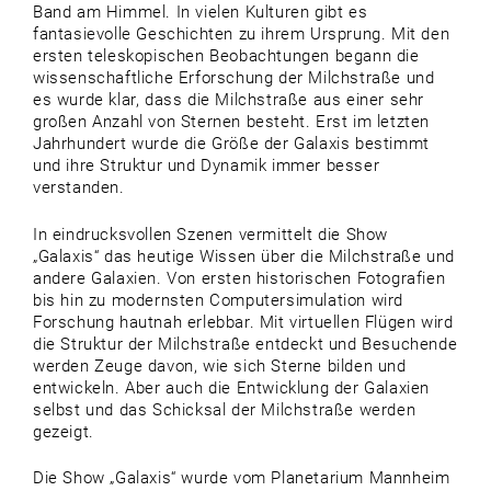
Band am Himmel. In vielen Kulturen gibt es
fantasievolle Geschichten zu ihrem Ursprung. Mit den
ersten teleskopischen Beobachtungen begann die
wissenschaftliche Erforschung der Milchstraße und
es wurde klar, dass die Milchstraße aus einer sehr
großen Anzahl von Sternen besteht. Erst im letzten
Jahrhundert wurde die Größe der Galaxis bestimmt
und ihre Struktur und Dynamik immer besser
verstanden.
In eindrucksvollen Szenen vermittelt die Show
„Galaxis“ das heutige Wissen über die Milchstraße und
andere Galaxien. Von ersten historischen Fotografien
bis hin zu modernsten Computersimulation wird
Forschung hautnah erlebbar. Mit virtuellen Flügen wird
die Struktur der Milchstraße entdeckt und Besuchende
werden Zeuge davon, wie sich Sterne bilden und
entwickeln. Aber auch die Entwicklung der Galaxien
selbst und das Schicksal der Milchstraße werden
gezeigt.
Die Show „Galaxis“ wurde vom Planetarium Mannheim