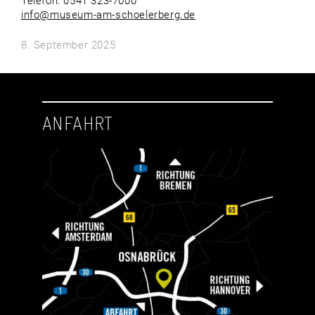
Telefon: 0541 323-7000
info@museum-am-schoelerberg.de
8. September 2025
ANFAHRT