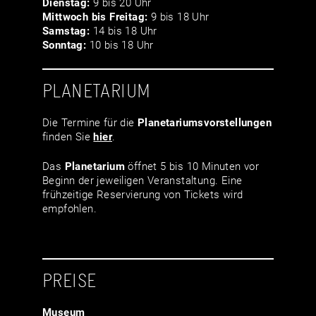
Dienstag:
9 bis 20 Uhr
Mittwoch bis Freitag:
9 bis 18 Uhr
Samstag:
14 bis 18 Uhr
Sonntag:
10 bis 18 Uhr
PLANETARIUM
Die Termine für die
Planetariumsvor­stellungen
finden Sie
hier
.
Das
Planetarium
öffnet 5 bis 10 Minuten vor
Beginn der jeweiligen Veranstaltung. Eine
frühzeitige Reservierung von Tickets wird
empfohlen.
PREISE
Museum