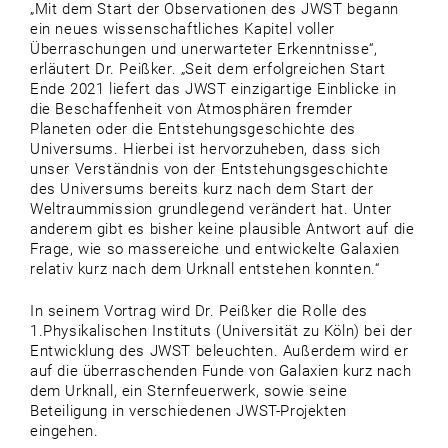
„Mit dem Start der Observationen des JWST begann
ein neues wissenschaftliches Kapitel voller
Überraschungen und unerwarteter Erkenntnisse“,
erläutert Dr. Peißker. „Seit dem erfolgreichen Start
Ende 2021 liefert das JWST einzigartige Einblicke in
die Beschaffenheit von Atmosphären fremder
Planeten oder die Entstehungsgeschichte des
Universums. Hierbei ist hervorzuheben, dass sich
unser Verständnis von der Entstehungsgeschichte
des Universums bereits kurz nach dem Start der
Weltraummission grundlegend verändert hat. Unter
anderem gibt es bisher keine plausible Antwort auf die
Frage, wie so massereiche und entwickelte Galaxien
relativ kurz nach dem Urknall entstehen konnten.“
In seinem Vortrag wird Dr. Peißker die Rolle des
1.Physikalischen Instituts (Universität zu Köln) bei der
Entwicklung des JWST beleuchten. Außerdem wird er
auf die überraschenden Funde von Galaxien kurz nach
dem Urknall, ein Sternfeuerwerk, sowie seine
Beteiligung in verschiedenen JWST-Projekten
eingehen.