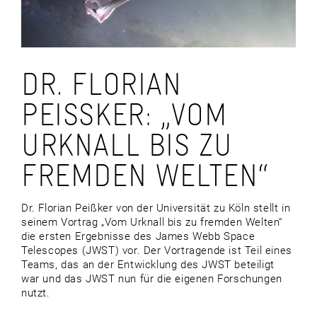
DR. FLORIAN
PEISSKER: „VOM U
RKNALL BIS ZU F
REMDEN WELTEN“
Dr. Florian Peißker von der Universität zu Köln stellt in
seinem Vortrag „Vom Urknall bis zu fremden Welten“
die ersten Ergebnisse des James Webb Space
Telescopes (JWST) vor. Der Vortragende ist Teil eines
Teams, das an der Entwicklung des JWST beteiligt
war und das JWST nun für die eigenen Forschungen
nutzt.