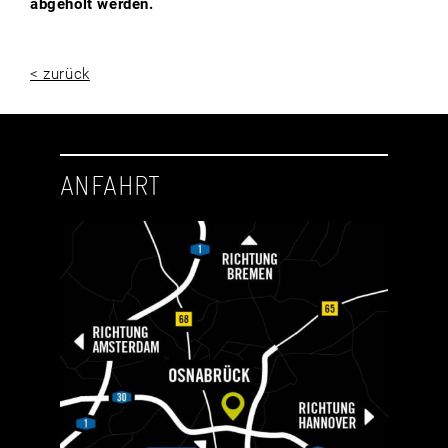
abgeholt werden.
< zurück
ANFAHRT