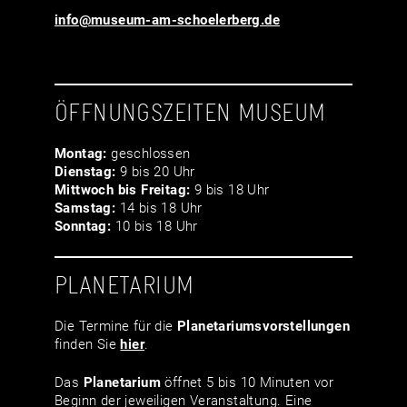
info@museum-am-schoelerberg.de
ÖFFNUNGSZEITEN MUSEUM
Montag:
geschlossen
Dienstag:
9 bis 20 Uhr
Mittwoch bis Freitag:
9 bis 18 Uhr
Samstag:
14 bis 18 Uhr
Sonntag:
10 bis 18 Uhr
PLANETARIUM
Die Termine für die
Planetariumsvor­stellungen
finden Sie
hier
.
Das
Planetarium
öffnet 5 bis 10 Minuten vor
Beginn der jeweiligen Veranstaltung. Eine