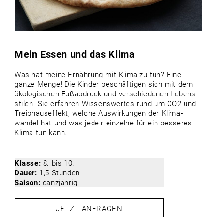
Mein Essen und das Klima
Was hat meine Ernährung mit Klima zu tun? Eine
ganze Menge! Die Kinder beschäftigen sich mit dem
ökologischen Fuß­abdruck und verschiedenen Lebens­
stilen. Sie erfahren Wissenswertes rund um CO2 und
Treib­haus­effekt, welche Auswirkungen der Klima­
wandel hat und was jede:r einzelne für ein besseres
Klima tun kann.
Klasse:
8. bis 10.
Dauer:
1,5 Stunden
Saison:
ganzjährig
JETZT ANFRAGEN