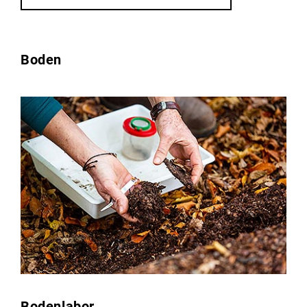
Boden
Bodenlabor