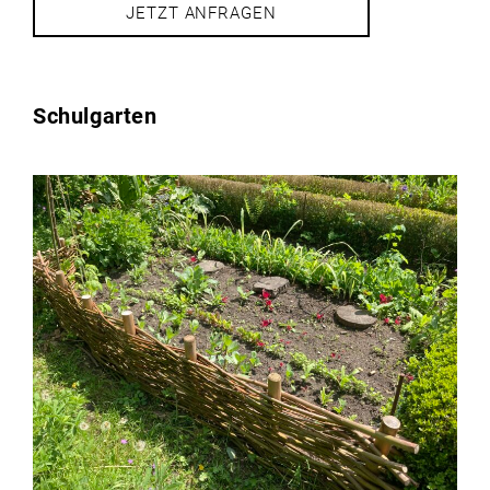
JETZT ANFRAGEN
Schulgarten