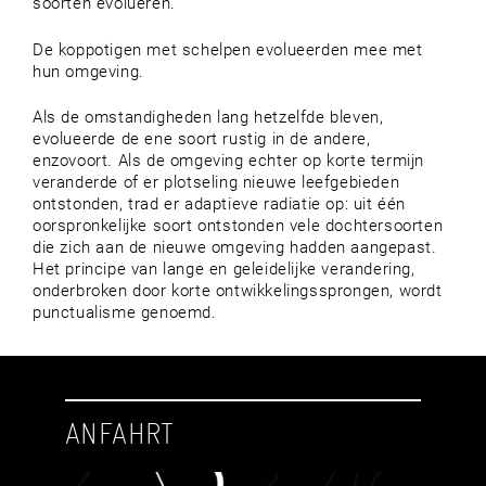
soorten evolueren.
De koppotigen met schelpen evolueerden mee met
hun omgeving.
Als de omstandigheden lang hetzelfde bleven,
evolueerde de ene soort rustig in de andere,
enzovoort. Als de omgeving echter op korte termijn
veranderde of er plotseling nieuwe leefgebieden
ontstonden, trad er adaptieve radiatie op: uit één
oorspronkelijke soort ontstonden vele dochtersoorten
die zich aan de nieuwe omgeving hadden aangepast.
Het principe van lange en geleidelijke verandering,
onderbroken door korte ontwikkelingssprongen, wordt
punctualisme genoemd.
ANFAHRT