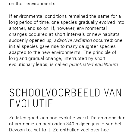
on their environments.
If environmental conditions remained the same for a
long period of time, one species gradually evolved into
another, and so on. If, however, environmental
changes occurred at short intervals or new habitats
suddenly opened up,
adaptive radiation
occurred: one
initial species gave rise to many daughter species
adapted to the new environments. The principle of
long and gradual change, interrupted by short
evolutionary leaps, is called
punctuated equilibrium
.
SCHOOLVOORBEELD VAN
EVOLUTIE
Ze laten goed zien hoe evolutie werkt: De ammonoïden
of ammonieten bestonden 340 miljoen jaar – van het
Devoon tot het Krijt. Ze onthullen veel over hoe