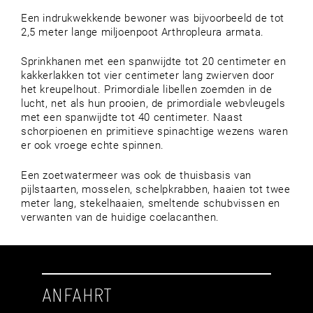
Een indrukwekkende bewoner was bijvoorbeeld de tot
2,5 meter lange miljoenpoot Arthropleura armata.
Sprinkhanen met een spanwijdte tot 20 centimeter en
kakkerlakken tot vier centimeter lang zwierven door
het kreupelhout. Primordiale libellen zoemden in de
lucht, net als hun prooien, de primordiale webvleugels
met een spanwijdte tot 40 centimeter. Naast
schorpioenen en primitieve spinachtige wezens waren
er ook vroege echte spinnen.
Een zoetwatermeer was ook de thuisbasis van
pijlstaarten, mosselen, schelpkrabben, haaien tot twee
meter lang, stekelhaaien, smeltende schubvissen en
verwanten van de huidige coelacanthen.
ANFAHRT