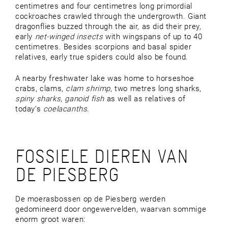
centimetres and four centimetres long primordial
cockroaches crawled through the undergrowth. Giant
dragonflies buzzed through the air, as did their prey,
early
net-winged insects
with wingspans of up to 40
centimetres. Besides scorpions and basal spider
relatives, early true spiders could also be found.
A nearby freshwater lake was home to horseshoe
crabs, clams,
clam shrimp
, two metres long sharks,
spiny sharks
,
ganoid fish
as well as relatives of
today’s
coelacanths
.
FOSSIELE DIEREN VAN
DE PIESBERG
De moerasbossen op de Piesberg werden
gedomineerd door ongewervelden, waarvan sommige
enorm groot waren: