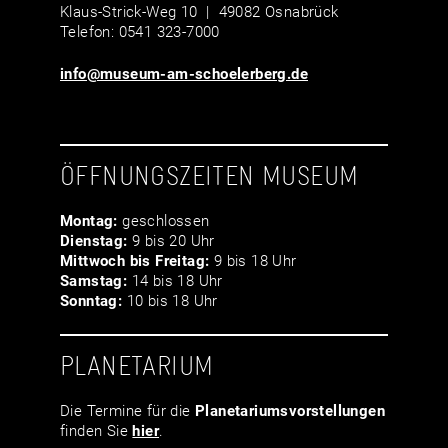
Klaus-Strick-Weg 10 | 49082 Osnabrück
Telefon: 0541 323-7000
info@museum-am-schoelerberg.de
ÖFFNUNGSZEITEN MUSEUM
Montag:
geschlossen
Dienstag:
9 bis 20 Uhr
Mittwoch bis Freitag:
9 bis 18 Uhr
Samstag:
14 bis 18 Uhr
Sonntag:
10 bis 18 Uhr
PLANETARIUM
Die Termine für die
Planetariumsvor­stellungen
finden Sie
hier
.