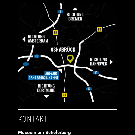
KONTAKT
Museum am Schölerberg