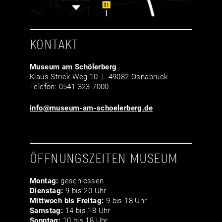
KONTAKT
Museum am Schölerberg
Klaus-Strick-Weg 10 | 49082 Osnabrück
Telefon: 0541 323-7000
info@museum-am-schoelerberg.de
ÖFFNUNGSZEITEN MUSEUM
Montag:
geschlossen
Dienstag:
9 bis 20 Uhr
Mittwoch bis Freitag:
9 bis 18 Uhr
Samstag:
14 bis 18 Uhr
Sonntag:
10 bis 18 Uhr