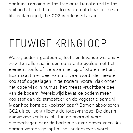
contains remains in the tree or is transferred to the
soil and stored there. If trees are cut down or the soil
life is damaged, the CO2 is released again.
EEUWIGE KRINGLOOP
Water, bodem, gesteente, lucht en levende wezens –
ze zitten allemaal in een constante cyclus met het
element koolstof: ze slaan het op of stoten het uit.
Bos maakt hier deel van uit. Daar wordt de meeste
koolstof opgeslagen in de bodem, vooral vlak onder
het oppervlak in humus, het meest vruchtbare deel
van de bodem. Wereldwijd bevat de bodem meer
koolstof dan de atmosfeer en de vegetatie samen!
Maar hoe komt de koolstof daar? Bomen absorberen
CO2 uit de lucht tijdens de fotosynthese. De daarin
aanwezige koolstof blijft in de boom of wordt
overgedragen naar de bodem en daar opgeslagen. Als
bomen worden gekapt of het bodemleven wordt