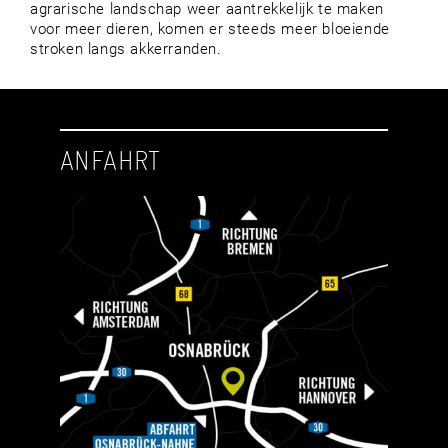
agrarische landschap weer aantrekkelijk te maken
voor meer dieren, komen er steeds meer bloeiende
stroken langs akkerranden.
ANFAHRT