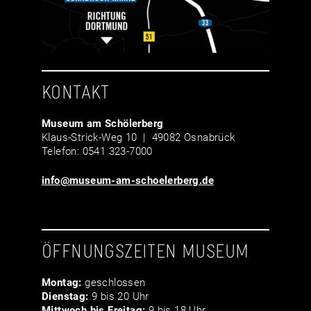
KONTAKT
Museum am Schölerberg
Klaus-Strick-Weg 10 | 49082 Osnabrück
Telefon: 0541 323-7000
info@museum-am-schoelerberg.de
ÖFFNUNGSZEITEN MUSEUM
Montag:
geschlossen
Dienstag:
9 bis 20 Uhr
Mittwoch bis Freitag:
9 bis 18 Uhr