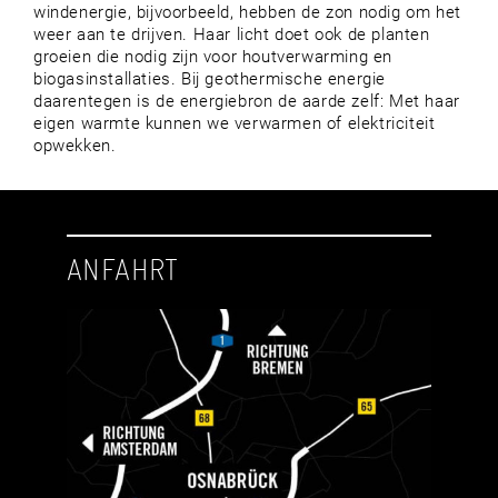
windenergie, bijvoorbeeld, hebben de zon nodig om het
weer aan te drijven. Haar licht doet ook de planten
groeien die nodig zijn voor houtverwarming en
biogasinstallaties. Bij geothermische energie
daarentegen is de energiebron de aarde zelf: Met haar
eigen warmte kunnen we verwarmen of elektriciteit
opwekken.
ANFAHRT