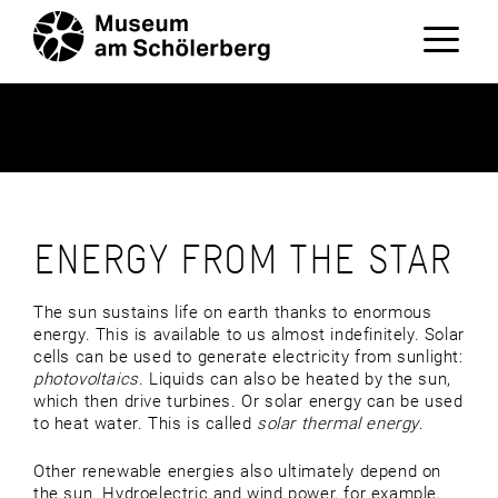
Zum
Inhalt
springen
Menü
ENERGY FROM THE STAR
The sun sustains life on earth thanks to enormous
energy. This is available to us almost indefinitely. Solar
cells can be used to generate electricity from sunlight:
photovoltaics
. Liquids can also be heated by the sun,
which then drive turbines. Or solar energy can be used
to heat water. This is called
solar thermal energy
.
Other renewable energies also ultimately depend on
the sun. Hydroelectric and wind power, for example,