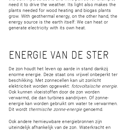
need it to drive the weather. Its light also makes the
plants needed for wood heating and biogas plants
grow. With geothermal energy, on the other hand, the
energy source is the earth itself: We can heat or
generate electricity with its own heat.
ENERGIE VAN DE STER
De zon houdt het leven op aarde in stand dankzij
enorme energie. Deze staat ons vrijwel onbeperkt ter
beschikking. Met zonnecellen kan uit zonlicht
elektriciteit worden opgewekt:
fotovoltaïsche energie
.
Ook kunnen vloeistoffen door de zon worden
verwarmd, die dan turbines aandrijven. Of zonne-
energie kan worden gebruikt om water te verwarmen.
Dit wordt
thermische zonne-energie
genoemd.
Ook andere hernieuwbare energiebronnen zijn
uiteindelijk afhankelijk van de zon. Waterkracht en