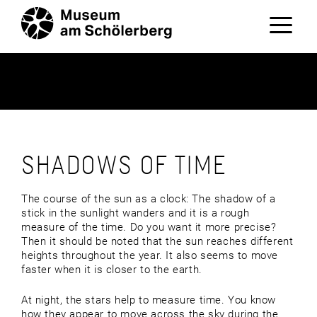
Zum
Inhalt
springen
Menü
SHADOWS OF TIME
The course of the sun as a clock: The shadow of a
stick in the sunlight wanders and it is a rough
measure of the time. Do you want it more precise?
Then it should be noted that the sun reaches different
heights throughout the year. It also seems to move
faster when it is closer to the earth.
At night, the stars help to measure time. You know
how they appear to move across the sky during the