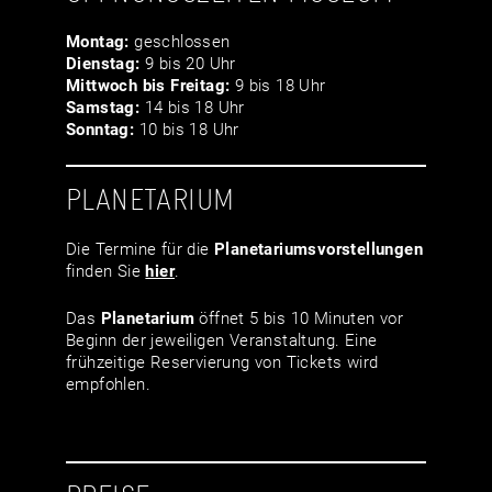
Montag:
geschlossen
Dienstag:
9 bis 20 Uhr
Mittwoch bis Freitag:
9 bis 18 Uhr
Samstag:
14 bis 18 Uhr
Sonntag:
10 bis 18 Uhr
PLANETARIUM
Die Termine für die
Planetariumsvor­stellungen
finden Sie
hier
.
Das
Planetarium
öffnet 5 bis 10 Minuten vor
Beginn der jeweiligen Veranstaltung. Eine
frühzeitige Reservierung von Tickets wird
empfohlen.