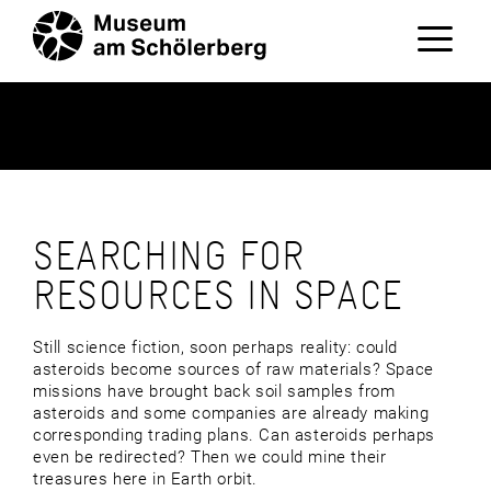
Zum
Inhalt
springen
Menü
SEARCHING FOR
RESOURCES IN SPACE
Still science fiction, soon perhaps reality: could
asteroids become sources of raw materials? Space
missions have brought back soil samples from
asteroids and some companies are already making
corresponding trading plans. Can asteroids perhaps
even be redirected? Then we could mine their
treasures here in Earth orbit.