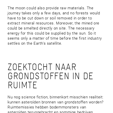
The moon could also provide raw materials. The
journey takes only a few days, and no forests would
have to be cut down or soil removed in order to
extract mineral resources. Moreover, the mined ore
could be smelted directly on site. The necessary
energy for this could be supplied by the sun. So it
seems only a matter of time before the first industry
settles on the Earth’s satellite.
ZOEKTOCHT NAAR
GRONDSTOFFEN IN DE
RUIMTE
Nu nog science fiction, binnenkort misschien realiteit:
kunnen asteroïden bronnen van grondstoffen worden?
Ruimtemissies hebben bodemmonsters van
asteroïden teruggebracht en sommige bedrijven