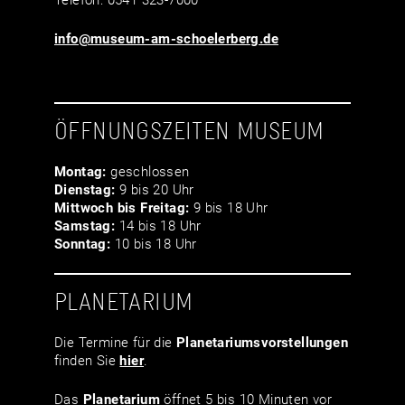
Telefon: 0541 323-7000
info@museum-am-schoelerberg.de
ÖFFNUNGSZEITEN MUSEUM
Montag:
geschlossen
Dienstag:
9 bis 20 Uhr
Mittwoch bis Freitag:
9 bis 18 Uhr
Samstag:
14 bis 18 Uhr
Sonntag:
10 bis 18 Uhr
PLANETARIUM
Die Termine für die
Planetariumsvor­stellungen
finden Sie
hier
.
Das
Planetarium
öffnet 5 bis 10 Minuten vor